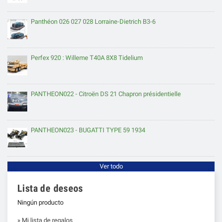
Panthéon 026 027 028 Lorraine-Dietrich B3-6
Perfex 920 : Willeme T40A 8X8 Tidelium
PANTHEON022 - Citroën DS 21 Chapron présidentielle
PANTHEON023 - BUGATTI TYPE 59 1934
Ver todo
Lista de deseos
Ningún producto
» Mi lista de regalos