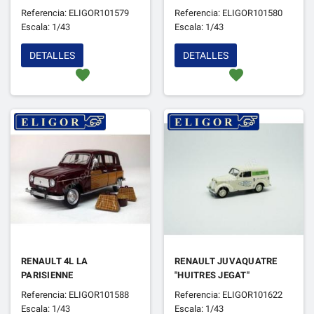
Referencia: ELIGOR101579
Referencia: ELIGOR101580
Escala: 1/43
Escala: 1/43
DETALLES
DETALLES
favorite
favorite
RENAULT 4L LA
RENAULT JUVAQUATRE
PARISIENNE
"HUITRES JEGAT"
Referencia: ELIGOR101588
Referencia: ELIGOR101622
Escala: 1/43
Escala: 1/43