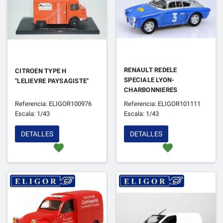
RENAULT REDELE
CITROEN TYPE H
SPECIALE LYON-
"LELIEVRE PAYSAGISTE"
CHARBONNIERES
Referencia: ELIGOR100976
Referencia: ELIGOR101111
Escala: 1/43
Escala: 1/43
DETALLES
DETALLES
favorite
favorite