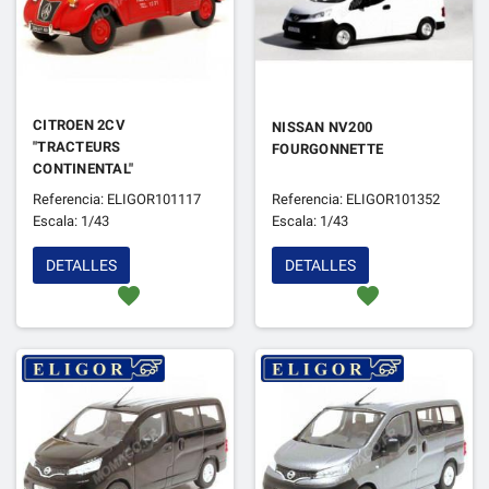
CITROEN 2CV
NISSAN NV200
"TRACTEURS
FOURGONNETTE
CONTINENTAL"
Referencia: ELIGOR101117
Referencia: ELIGOR101352
Escala: 1/43
Escala: 1/43
DETALLES
DETALLES
favorite
favorite