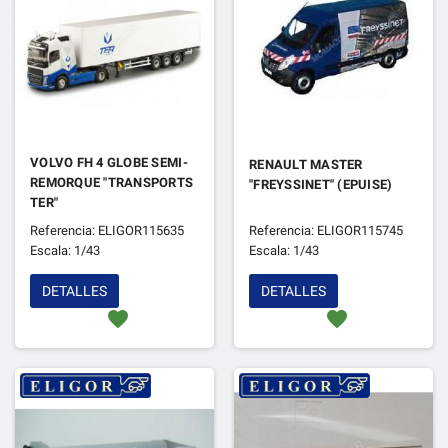
VOLVO FH 4 GLOBE SEMI-
RENAULT MASTER
REMORQUE "TRANSPORTS
"FREYSSINET" (EPUISE)
TER"
Referencia: ELIGOR115635
Referencia: ELIGOR115745
Escala: 1/43
Escala: 1/43
DETALLES
DETALLES
favorite
favorite