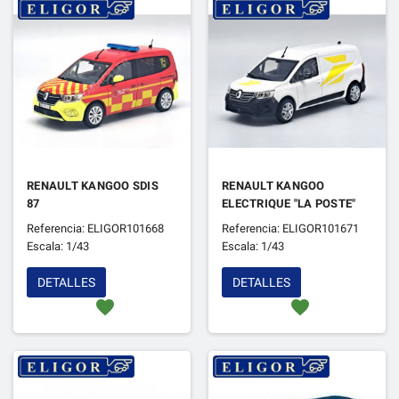
RENAULT KANGOO SDIS
RENAULT KANGOO
87
ELECTRIQUE "LA POSTE"
Referencia: ELIGOR101668
Referencia: ELIGOR101671
Escala: 1/43
Escala: 1/43
DETALLES
DETALLES
favorite
favorite