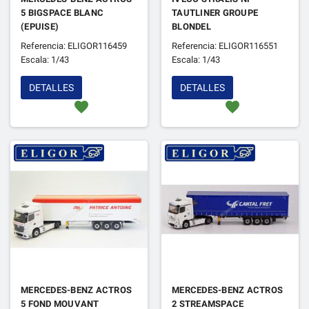
5 BIGSPACE BLANC
TAUTLINER GROUPE
(EPUISE)
BLONDEL
Referencia: ELIGOR116459
Referencia: ELIGOR116551
Escala: 1/43
Escala: 1/43
DETALLES
DETALLES
favorite
favorite
MERCEDES-BENZ ACTROS
MERCEDES-BENZ ACTROS
5 FOND MOUVANT
2 STREAMSPACE