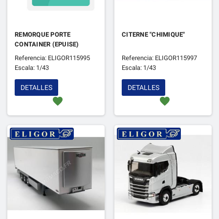
REMORQUE PORTE
CITERNE "CHIMIQUE"
CONTAINER (EPUISE)
Referencia: ELIGOR115995
Referencia: ELIGOR115997
Escala: 1/43
Escala: 1/43
DETALLES
DETALLES
favorite
favorite