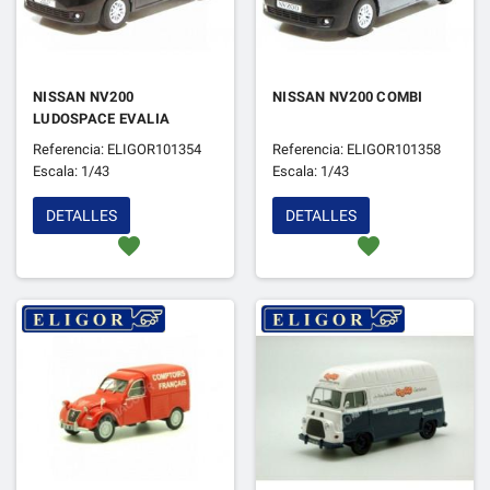
NISSAN NV200
NISSAN NV200 COMBI
LUDOSPACE EVALIA
Referencia: ELIGOR101354
Referencia: ELIGOR101358
Escala: 1/43
Escala: 1/43
DETALLES
DETALLES
favorite
favorite