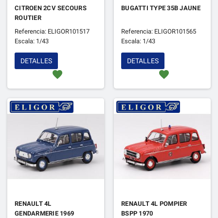
CITROEN 2CV SECOURS
BUGATTI TYPE 35B JAUNE
ROUTIER
Referencia: ELIGOR101517
Referencia: ELIGOR101565
Escala: 1/43
Escala: 1/43
DETALLES
DETALLES
favorite
favorite
RENAULT 4L
RENAULT 4L POMPIER
GENDARMERIE 1969
BSPP 1970