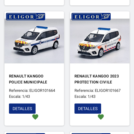
RENAULT KANGOO
RENAULT KANGOO 2023
POLICE MUNICIPALE
PROTECTION CIVILE
Referencia: ELIGOR101664
Referencia: ELIGOR101667
Escala: 1/43
Escala: 1/43
DETALLES
DETALLES
favorite
favorite