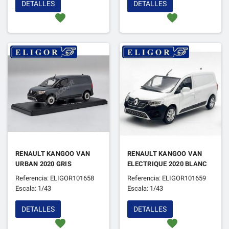
DETALLES
DETALLES
favorite
favorite
RENAULT KANGOO VAN
RENAULT KANGOO VAN
URBAN 2020 GRIS
ELECTRIQUE 2020 BLANC
Referencia: ELIGOR101658
Referencia: ELIGOR101659
Escala: 1/43
Escala: 1/43
DETALLES
DETALLES
favorite
favorite