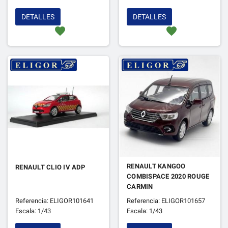
DETALLES
DETALLES
favorite
favorite
RENAULT KANGOO
RENAULT CLIO IV ADP
COMBISPACE 2020 ROUGE
CARMIN
Referencia: ELIGOR101641
Referencia: ELIGOR101657
Escala: 1/43
Escala: 1/43