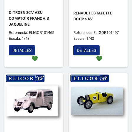
CITROEN 2CV AZU
RENAULT ESTAFETTE
COMPTOIR FRANCAIS
COOP SAV
JAQUELINE
Referencia: ELIGOR101465
Referencia: ELIGOR101497
Escala: 1/43
Escala: 1/43
DETALLES
DETALLES
favorite
favorite