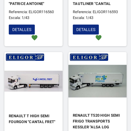
"PATRICE ANTOINE"
TAUTLINER "CANTAL
FRET"
Referencia: ELIGOR116560
Referencia: ELIGOR116593
Escala: 1/43
Escala: 1/43
DETALLES
DETALLES
favorite
favorite
RENAULT T520 HIGH SEMI
RENAULT T HIGH SEMI
FRIGO TRANSPORTS
FOURGON "CANTAL FRET"
KESSLER "ALSA LOG