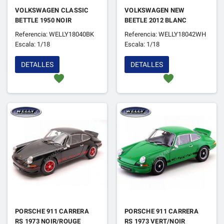
VOLKSWAGEN CLASSIC
VOLKSWAGEN NEW
BETTLE 1950 NOIR
BEETLE 2012 BLANC
Referencia: WELLY18040BK
Referencia: WELLY18042WH
Escala: 1/18
Escala: 1/18
DETALLES
DETALLES
favorite
favorite
PORSCHE 911 CARRERA
PORSCHE 911 CARRERA
RS 1973 NOIR/ROUGE
RS 1973 VERT/NOIR