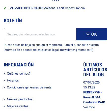
MOMACO BP307 94709 Maisons-Alfort Cedex Francia
BOLETÍN
OK
Puede darse de baja en cualquier momento. Para ello, consulte nuestra
información de contacto en el aviso legal. (newsletter@momaco.fr)
INFORMACIÓN
ÚLTIMOS
ARTÍCULOS
Quiénes somos?
DEL BLOG
Horarios
07/07/2026
Condiciones generales de venta
15:13:32
PERFEX759 –
Renault D14
Nuevos productos
Centurion RAID
Mejores ventas
Ver todo