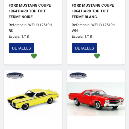
FORD MUSTANG COUPE
FORD MUSTANG COUPE
1964 HARD TOP TOIT
1964 HARD TOP TOIT
FERME NOIRE
FERME BLANC
Referencia: WELLY12519H-
Referencia: WELLY12519H-
BK
WH
Escala: 1/18
Escala: 1/18
DETALLES
DETALLES
favorite
favorite