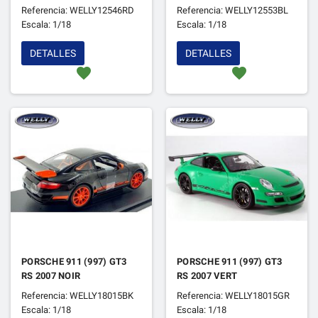
Referencia: WELLY12546RD
Referencia: WELLY12553BL
Escala: 1/18
Escala: 1/18
DETALLES
DETALLES
favorite
favorite
PORSCHE 911 (997) GT3
PORSCHE 911 (997) GT3
RS 2007 NOIR
RS 2007 VERT
Referencia: WELLY18015BK
Referencia: WELLY18015GR
Escala: 1/18
Escala: 1/18