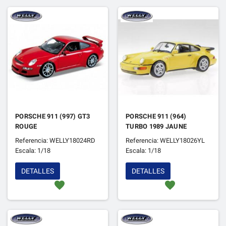
PORSCHE 911 (997) GT3
PORSCHE 911 (964)
ROUGE
TURBO 1989 JAUNE
Referencia: WELLY18024RD
Referencia: WELLY18026YL
Escala: 1/18
Escala: 1/18
DETALLES
DETALLES
favorite
favorite