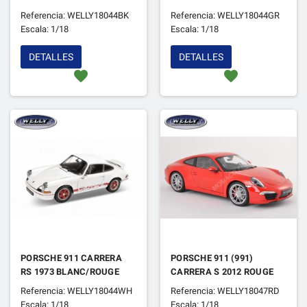
Referencia: WELLY18044BK
Referencia: WELLY18044GR
Escala: 1/18
Escala: 1/18
DETALLES
DETALLES
favorite
favorite
PORSCHE 911 CARRERA
PORSCHE 911 (991)
RS 1973 BLANC/ROUGE
CARRERA S 2012 ROUGE
Referencia: WELLY18044WH
Referencia: WELLY18047RD
Escala: 1/18
Escala: 1/18