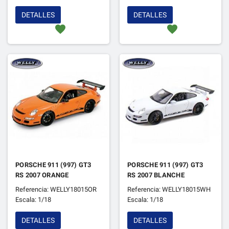
DETALLES
DETALLES
favorite
favorite
PORSCHE 911 (997) GT3
PORSCHE 911 (997) GT3
RS 2007 ORANGE
RS 2007 BLANCHE
Referencia: WELLY18015OR
Referencia: WELLY18015WH
Escala: 1/18
Escala: 1/18
DETALLES
DETALLES