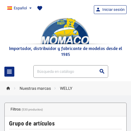
favorite
Español

Iniciar sesión
Importador, distribuidor y fabricante de modelos desde el
1985





Nuestras marcas
WELLY
Filtros
(530 productos)
Grupo de artículos