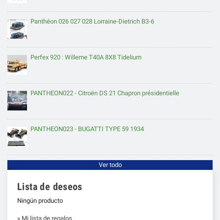
Panthéon 026 027 028 Lorraine-Dietrich B3-6
Perfex 920 : Willeme T40A 8X8 Tidelium
PANTHEON022 - Citroën DS 21 Chapron présidentielle
PANTHEON023 - BUGATTI TYPE 59 1934
Ver todo
Lista de deseos
Ningún producto
» Mi lista de regalos