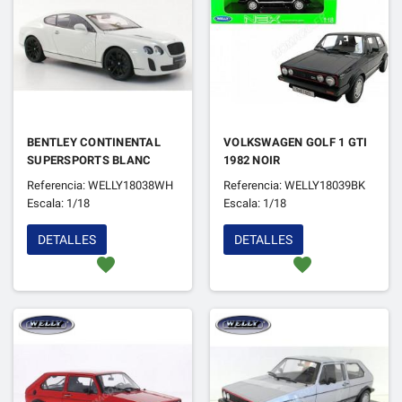
BENTLEY CONTINENTAL
VOLKSWAGEN GOLF 1 GTI
SUPERSPORTS BLANC
1982 NOIR
Referencia: WELLY18038WH
Referencia: WELLY18039BK
Escala: 1/18
Escala: 1/18
DETALLES
DETALLES
favorite
favorite