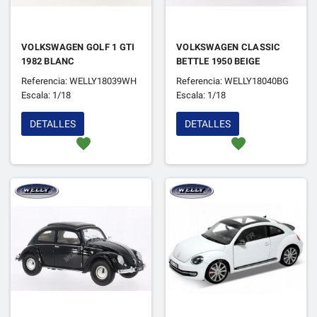
VOLKSWAGEN GOLF 1 GTI
VOLKSWAGEN CLASSIC
1982 BLANC
BETTLE 1950 BEIGE
Referencia: WELLY18039WH
Referencia: WELLY18040BG
Escala: 1/18
Escala: 1/18
DETALLES
DETALLES
favorite
favorite