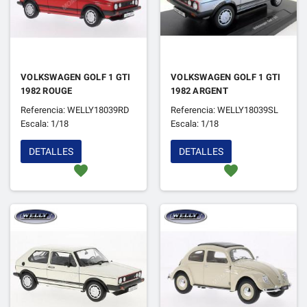
VOLKSWAGEN GOLF 1 GTI
VOLKSWAGEN GOLF 1 GTI
1982 ROUGE
1982 ARGENT
Referencia: WELLY18039RD
Referencia: WELLY18039SL
Escala: 1/18
Escala: 1/18
DETALLES
DETALLES
favorite
favorite