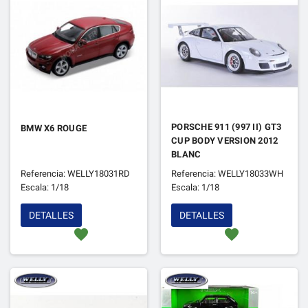
PORSCHE 911 (997 II) GT3
BMW X6 ROUGE
CUP BODY VERSION 2012
BLANC
Referencia: WELLY18031RD
Referencia: WELLY18033WH
Escala: 1/18
Escala: 1/18
DETALLES
DETALLES
favorite
favorite