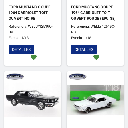
FORD MUSTANG COUPE
FORD MUSTANG COUPE
1964 CABRIOLET TOIT
1964 CABRIOLET TOIT
OUVERT NOIRE
OUVERT ROUGE (EPUISE)
Referencia: WELLY12519C-
Referencia: WELLY12519C-
BK
RD
Escala: 1/18
Escala: 1/18
DETALLES
DETALLES
favorite
favorite