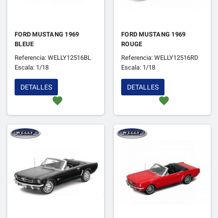
FORD MUSTANG 1969
FORD MUSTANG 1969
BLEUE
ROUGE
Referencia: WELLY12516BL
Referencia: WELLY12516RD
Escala: 1/18
Escala: 1/18
DETALLES
DETALLES
favorite
favorite