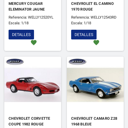
MERCURY COUGAR
CHEVROLET EL CAMINO
ELEMINATOR JAUNE
1970 ROUGE
Referencia: WELLY12520YL
Referencia: WELLY12543RD
Escala: 1/18
Escala: 1/18
DETALLES
DETALLES
favorite
favorite
CHEVROLET CORVETTE
CHEVROLET CAMARO Z28
COUPE 1982 ROUGE
1968 BLEUE