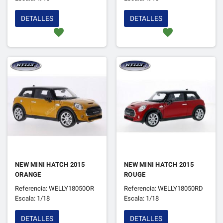
DETALLES
DETALLES
favorite
favorite
NEW MINI HATCH 2015
NEW MINI HATCH 2015
ORANGE
ROUGE
Referencia: WELLY18050OR
Referencia: WELLY18050RD
Escala: 1/18
Escala: 1/18
DETALLES
DETALLES