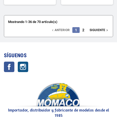
Mostrando 1-36 de 70 artículo(s)
1
2
ANTERIOR
SIGUIENTE


SÍGUENOS
Facebook
Instagram
Importador, distribuidor y fabricante de modelos desde el
1985