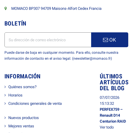
MOMACO BP307 94709 Maisons-Alfort Cedex Francia
BOLETÍN
OK
Puede darse de baja en cualquier momento. Para ello, consulte nuestra
información de contacto en el aviso legal. (newsletter@momaco.fr)
INFORMACIÓN
ÚLTIMOS
ARTÍCULOS
Quiénes somos?
DEL BLOG
Horarios
07/07/2026
Condiciones generales de venta
15:13:32
PERFEX759 –
Renault D14
Nuevos productos
Centurion RAID
Mejores ventas
Ver todo