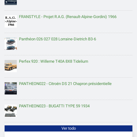
FRANSTYLE - Projet R.A.G. (Renault-Alpine-Gordini) 1966
Panthéon 026 027 028 Lorraine-Dietrich B3-6
Perfex 920 : Willeme T40A 8X8 Tidelium
PANTHEON022 - Citroën DS 21 Chapron présidentielle
PANTHEON023 - BUGATTI TYPE 59 1934
Ver todo