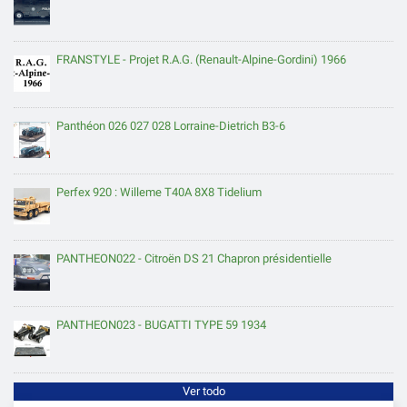
FRANSTYLE - Projet R.A.G. (Renault-Alpine-Gordini) 1966
Panthéon 026 027 028 Lorraine-Dietrich B3-6
Perfex 920 : Willeme T40A 8X8 Tidelium
PANTHEON022 - Citroën DS 21 Chapron présidentielle
PANTHEON023 - BUGATTI TYPE 59 1934
Ver todo