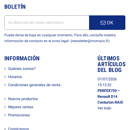
BOLETÍN
OK
Puede darse de baja en cualquier momento. Para ello, consulte nuestra
información de contacto en el aviso legal. (newsletter@momaco.fr)
INFORMACIÓN
ÚLTIMOS
ARTÍCULOS
Quiénes somos?
DEL BLOG
Horarios
07/07/2026
Condiciones generales de venta
15:13:32
PERFEX759 –
Renault D14
Nuevos productos
Centurion RAID
Mejores ventas
Ver todo
Promociones
Contáctenos