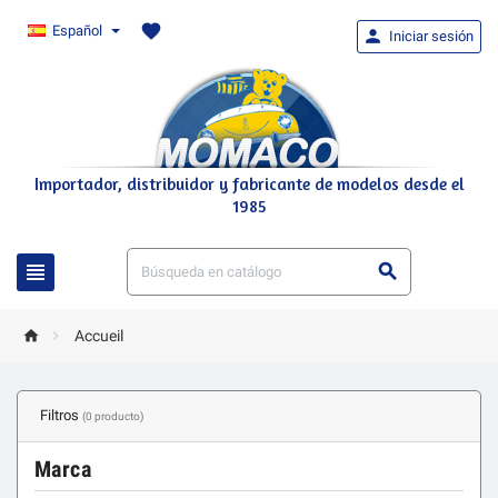
favorite
Español

Iniciar sesión
Importador, distribuidor y fabricante de modelos desde el
1985




Accueil
Filtros
(0 producto)
Marca