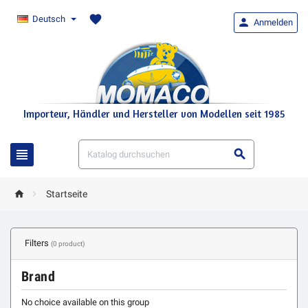
favorite
Deutsch

Anmelden
Importeur, Händler und Hersteller von Modellen seit 1985




Startseite
Filters
(0 product)
Brand
No choice available on this group