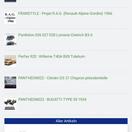
FRANSTYLE - Projet R.A.G. (Renault-Alpine-Gordini) 1966
Panthéon 026 027 028 Lorraine-Dietrich B3-6
Perfex 920 : Willeme T40A 8X8 Tidelium
PANTHEON022 - Citroën DS 21 Chapron présidentielle
PANTHEON023 - BUGATTI TYPE 59 1934
Aller Artikeln