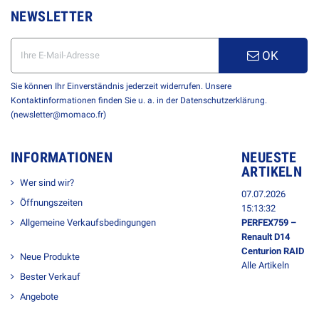
NEWSLETTER
OK
Sie können Ihr Einverständnis jederzeit widerrufen. Unsere
Kontaktinformationen finden Sie u. a. in der Datenschutzerklärung.
(newsletter@momaco.fr)
INFORMATIONEN
NEUESTE
ARTIKELN
Wer sind wir?
07.07.2026
Öffnungszeiten
15:13:32
Allgemeine Verkaufsbedingungen
PERFEX759 –
Renault D14
Centurion RAID
Neue Produkte
Alle Artikeln
Bester Verkauf
Angebote