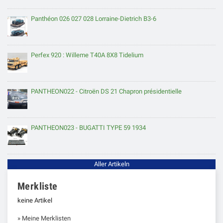
Panthéon 026 027 028 Lorraine-Dietrich B3-6
Perfex 920 : Willeme T40A 8X8 Tidelium
PANTHEON022 - Citroën DS 21 Chapron présidentielle
PANTHEON023 - BUGATTI TYPE 59 1934
Aller Artikeln
Merkliste
keine Artikel
» Meine Merklisten