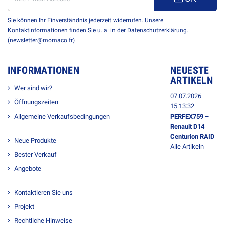
Sie können Ihr Einverständnis jederzeit widerrufen. Unsere
Kontaktinformationen finden Sie u. a. in der Datenschutzerklärung.
(newsletter@momaco.fr)
INFORMATIONEN
NEUESTE
ARTIKELN
Wer sind wir?
07.07.2026
Öffnungszeiten
15:13:32
Allgemeine Verkaufsbedingungen
PERFEX759 –
Renault D14
Centurion RAID
Neue Produkte
Alle Artikeln
Bester Verkauf
Angebote
Kontaktieren Sie uns
Projekt
Rechtliche Hinweise