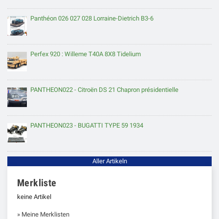
Panthéon 026 027 028 Lorraine-Dietrich B3-6
Perfex 920 : Willeme T40A 8X8 Tidelium
PANTHEON022 - Citroën DS 21 Chapron présidentielle
PANTHEON023 - BUGATTI TYPE 59 1934
Aller Artikeln
Merkliste
keine Artikel
» Meine Merklisten