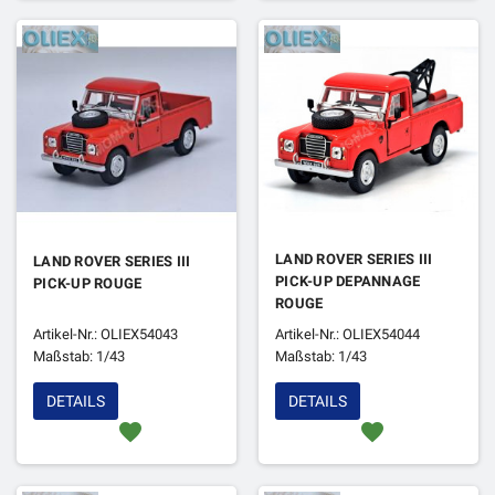
LAND ROVER SERIES III
LAND ROVER SERIES III
PICK-UP DEPANNAGE
PICK-UP ROUGE
ROUGE
Artikel-Nr.: OLIEX54043
Artikel-Nr.: OLIEX54044
Maßstab: 1/43
Maßstab: 1/43
DETAILS
DETAILS
favorite
favorite