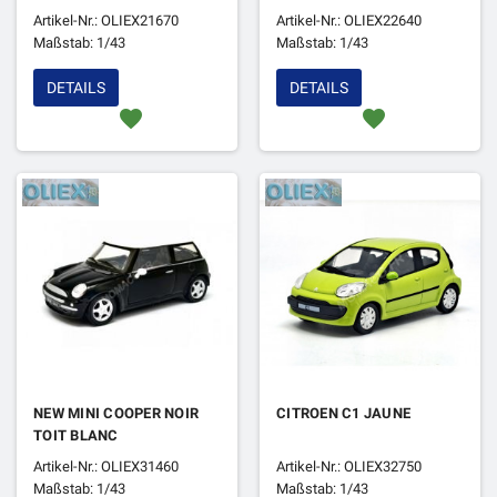
Artikel-Nr.: OLIEX21670
Artikel-Nr.: OLIEX22640
Maßstab: 1/43
Maßstab: 1/43
DETAILS
DETAILS
favorite
favorite
NEW MINI COOPER NOIR
CITROEN C1 JAUNE
TOIT BLANC
Artikel-Nr.: OLIEX31460
Artikel-Nr.: OLIEX32750
Maßstab: 1/43
Maßstab: 1/43