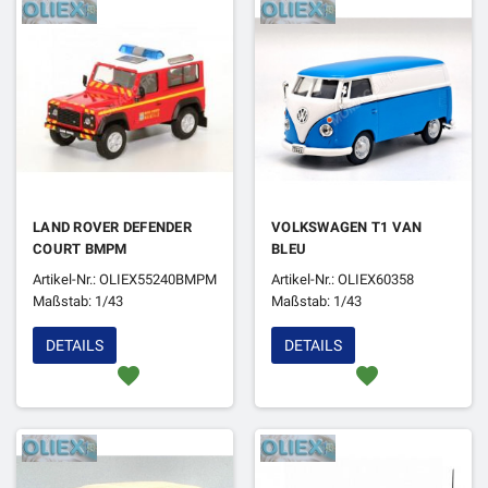
LAND ROVER DEFENDER
VOLKSWAGEN T1 VAN
COURT BMPM
BLEU
Artikel-Nr.: OLIEX55240BMPM
Artikel-Nr.: OLIEX60358
Maßstab: 1/43
Maßstab: 1/43
DETAILS
DETAILS
favorite
favorite