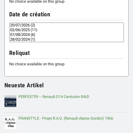
No choice available on this group
Date de création
Reliquat
No choice available on this group
Neueste Artikel
PERFEX759 – Renault D14 Centurion RAID
FRANSTYLE - Projet R.A.G. (Renault-Alpine-Gordini) 1966