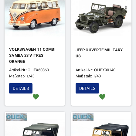
VOLKSWAGEN T1 COMBI
JEEP OUVERTE MILITARY
SAMBA 23 VITRES
US
ORANGE
Artikel-Nr.: OLIEX60360
Artikel-Nr.: OLIEX90140
Maßstab: 1/43
Maßstab: 1/43
DETAILS
DETAILS
favorite
favorite