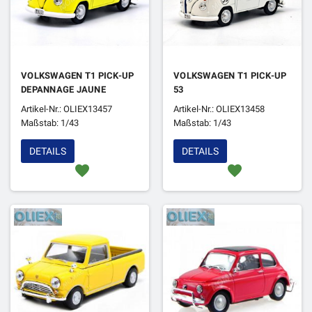
VOLKSWAGEN T1 PICK-UP
VOLKSWAGEN T1 PICK-UP
DEPANNAGE JAUNE
53
Artikel-Nr.: OLIEX13457
Artikel-Nr.: OLIEX13458
Maßstab: 1/43
Maßstab: 1/43
DETAILS
DETAILS
favorite
favorite