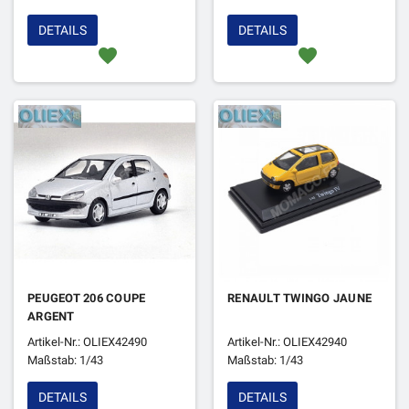
DETAILS
DETAILS
favorite
favorite
PEUGEOT 206 COUPE
RENAULT TWINGO JAUNE
ARGENT
Artikel-Nr.: OLIEX42490
Artikel-Nr.: OLIEX42940
Maßstab: 1/43
Maßstab: 1/43
DETAILS
DETAILS