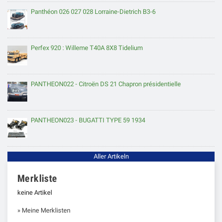
Panthéon 026 027 028 Lorraine-Dietrich B3-6
Perfex 920 : Willeme T40A 8X8 Tidelium
PANTHEON022 - Citroën DS 21 Chapron présidentielle
PANTHEON023 - BUGATTI TYPE 59 1934
Aller Artikeln
Merkliste
keine Artikel
» Meine Merklisten