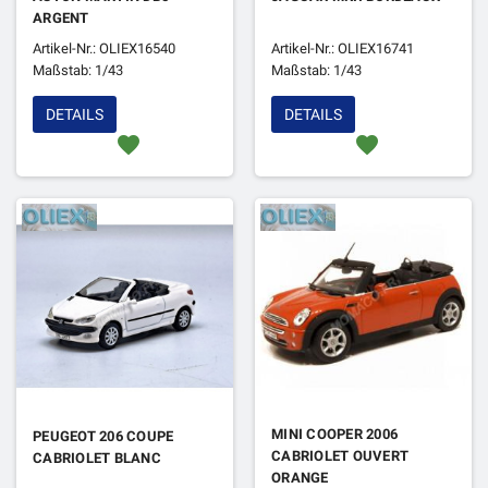
ARGENT
Artikel-Nr.: OLIEX16540
Artikel-Nr.: OLIEX16741
Maßstab: 1/43
Maßstab: 1/43
DETAILS
DETAILS
favorite
favorite
MINI COOPER 2006
PEUGEOT 206 COUPE
CABRIOLET OUVERT
CABRIOLET BLANC
ORANGE