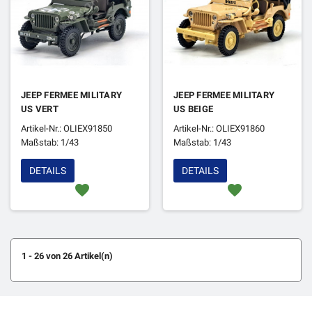
JEEP FERMEE MILITARY
JEEP FERMEE MILITARY
US VERT
US BEIGE
Artikel-Nr.: OLIEX91850
Artikel-Nr.: OLIEX91860
Maßstab: 1/43
Maßstab: 1/43
DETAILS
DETAILS
favorite
favorite
1 - 26 von 26 Artikel(n)