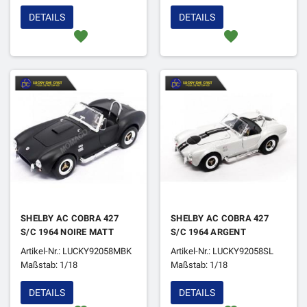
DETAILS
DETAILS
favorite
favorite
SHELBY AC COBRA 427
SHELBY AC COBRA 427
S/C 1964 NOIRE MATT
S/C 1964 ARGENT
Artikel-Nr.: LUCKY92058MBK
Artikel-Nr.: LUCKY92058SL
Maßstab: 1/18
Maßstab: 1/18
DETAILS
DETAILS