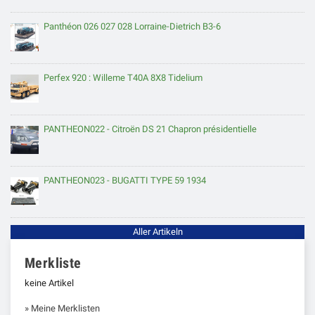
Panthéon 026 027 028 Lorraine-Dietrich B3-6
Perfex 920 : Willeme T40A 8X8 Tidelium
PANTHEON022 - Citroën DS 21 Chapron présidentielle
PANTHEON023 - BUGATTI TYPE 59 1934
Aller Artikeln
Merkliste
keine Artikel
» Meine Merklisten