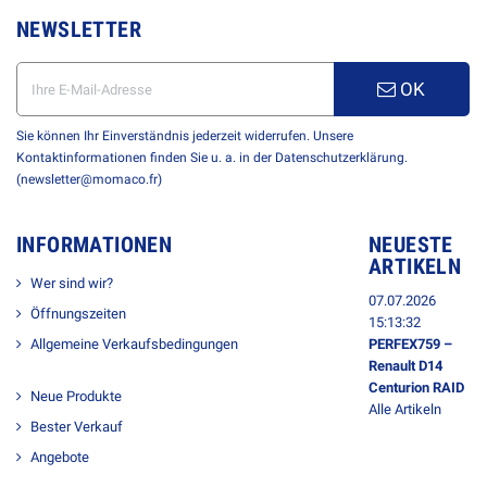
NEWSLETTER
OK
Sie können Ihr Einverständnis jederzeit widerrufen. Unsere
Kontaktinformationen finden Sie u. a. in der Datenschutzerklärung.
(newsletter@momaco.fr)
INFORMATIONEN
NEUESTE
ARTIKELN
Wer sind wir?
07.07.2026
Öffnungszeiten
15:13:32
Allgemeine Verkaufsbedingungen
PERFEX759 –
Renault D14
Centurion RAID
Neue Produkte
Alle Artikeln
Bester Verkauf
Angebote