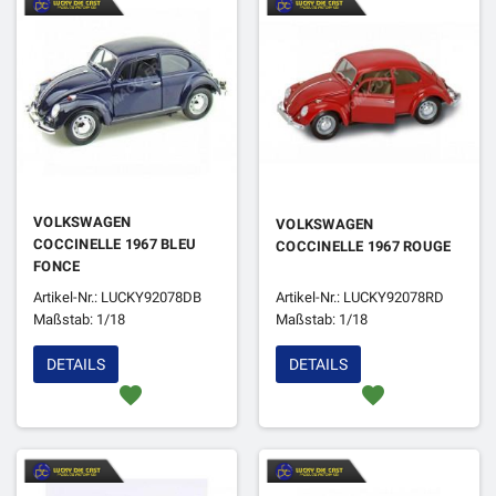
VOLKSWAGEN
VOLKSWAGEN
COCCINELLE 1967 BLEU
COCCINELLE 1967 ROUGE
FONCE
Artikel-Nr.: LUCKY92078DB
Artikel-Nr.: LUCKY92078RD
Maßstab: 1/18
Maßstab: 1/18
DETAILS
DETAILS
favorite
favorite