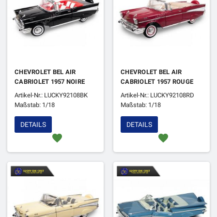
CHEVROLET BEL AIR
CHEVROLET BEL AIR
CABRIOLET 1957 NOIRE
CABRIOLET 1957 ROUGE
Artikel-Nr.: LUCKY92108BK
Artikel-Nr.: LUCKY92108RD
Maßstab: 1/18
Maßstab: 1/18
DETAILS
DETAILS
favorite
favorite