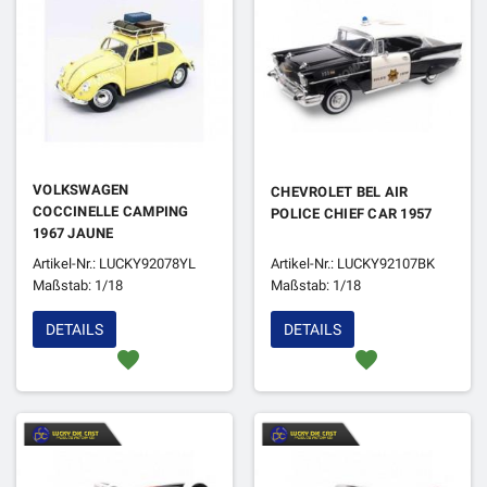
VOLKSWAGEN
CHEVROLET BEL AIR
COCCINELLE CAMPING
POLICE CHIEF CAR 1957
1967 JAUNE
Artikel-Nr.: LUCKY92078YL
Artikel-Nr.: LUCKY92107BK
Maßstab: 1/18
Maßstab: 1/18
DETAILS
DETAILS
favorite
favorite