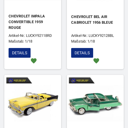
CHEVROLET IMPALA
CHEVROLET BEL AIR
CONVERTIBLE 1959
CABRIOLET 1956 BLEUE
ROUGE
Artikel-Nr.: LUCKY92118RD
Artikel-Nr.: LUCKY92128BL
Maßstab: 1/18
Maßstab: 1/18
DETAILS
DETAILS
favorite
favorite