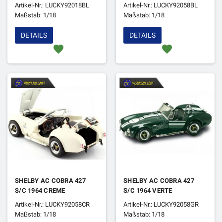
Artikel-Nr.: LUCKY92018BL
Artikel-Nr.: LUCKY92058BL
Maßstab: 1/18
Maßstab: 1/18
DETAILS
DETAILS
favorite
favorite
SHELBY AC COBRA 427
SHELBY AC COBRA 427
S/C 1964 CREME
S/C 1964 VERTE
Artikel-Nr.: LUCKY92058CR
Artikel-Nr.: LUCKY92058GR
Maßstab: 1/18
Maßstab: 1/18