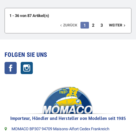
1 - 36 von 87 Artikel(n)
1
2
3
ZURÜCK
WEITER


FOLGEN SIE UNS
Facebook
Instagram
Importeur, Händler und Hersteller von Modellen seit 1985
MOMACO BP307 94709 Maisons-Alfort Cedex Frankreich