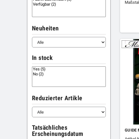
Maßstab
Neuheiten
In stock
Reduzierter Artikle
Tatsächliches
GUIDE 
Erscheinungsdatum
Artikel