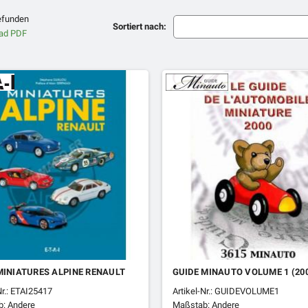
gefunden
Sortiert nach:
MINIATURES ALPINE RENAULT
GUIDE MINAUTO VOLUME 1 (20
Nr.: ETAI25417
Artikel-Nr.: GUIDEVOLUME1
: Andere
Maßstab: Andere