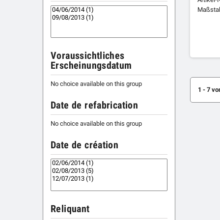
Maßstab
Voraussichtliches
Erscheinungsdatum
No choice available on this group
1 - 7 vo
Date de refabrication
No choice available on this group
Date de création
Reliquant