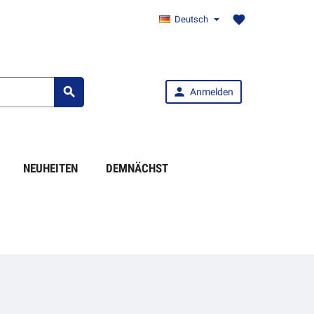
favorite
Deutsch


Anmelden
NEUHEITEN
DEMNÄCHST