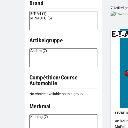
Brand
7 Artikel 
Artikelgruppe
Compétition/Course
Automobile
No choice available on this group
Merkmal
LIVRE 
Artikel-
Maßstab