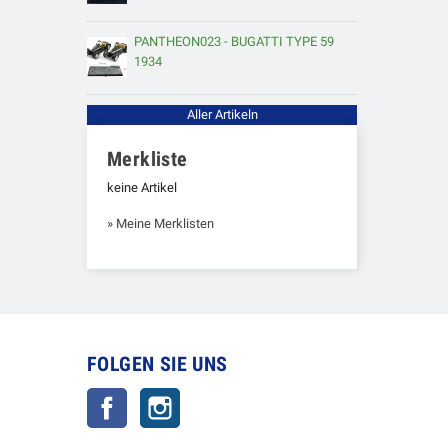
PANTHEON023 - BUGATTI TYPE 59
1934
Aller Artikeln
Merkliste
keine Artikel
» Meine Merklisten
FOLGEN SIE UNS
Facebook
Instagram