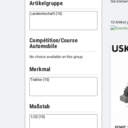
Sie können
Artikelgruppe
10 Artikel
Compétition/Course
Automobile
No choice available on this group
Merkmal
Maßstab
FENDT 