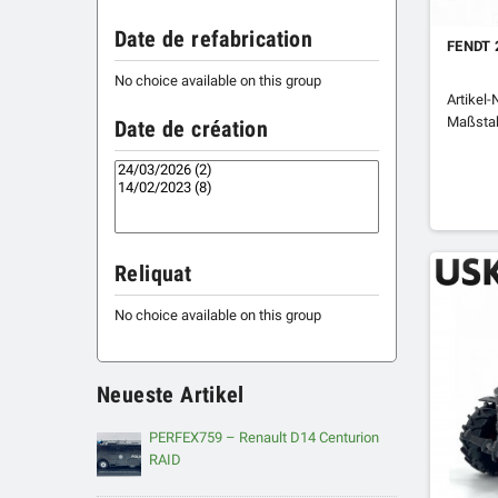
Date de refabrication
FENDT 
No choice available on this group
Artikel-
Maßstab
Date de création
Reliquat
No choice available on this group
Neueste Artikel
PERFEX759 – Renault D14 Centurion
RAID