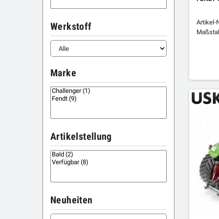
Artikel-
Werkstoff
Maßstab
Marke
Artikelstellung
Neuheiten