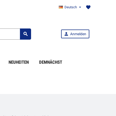
favorite
Deutsch


Anmelden
NEUHEITEN
DEMNÄCHST