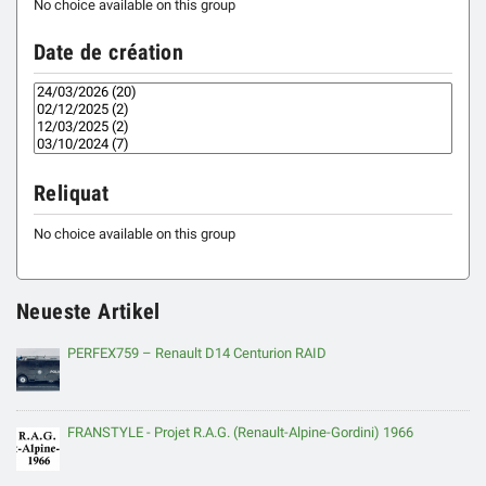
No choice available on this group
Date de création
Reliquat
No choice available on this group
Neueste Artikel
PERFEX759 – Renault D14 Centurion RAID
FRANSTYLE - Projet R.A.G. (Renault-Alpine-Gordini) 1966