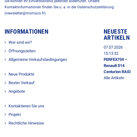
Sie können Ihr Einverständnis jederzeit widerrufen. Unsere
Kontaktinformationen finden Sie u. a. in der Datenschutzerklärung.
(newsletter@momaco.fr)
INFORMATIONEN
NEUESTE
ARTIKELN
Wer sind wir?
07.07.2026
Öffnungszeiten
15:13:32
Allgemeine Verkaufsbedingungen
PERFEX759 –
Renault D14
Centurion RAID
Neue Produkte
Alle Artikeln
Bester Verkauf
Angebote
Kontaktieren Sie uns
Projekt
Rechtliche Hinweise