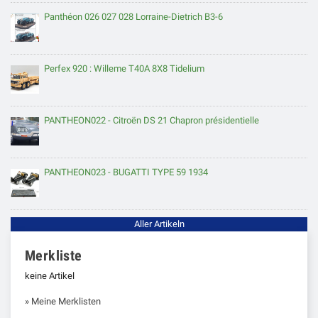
Panthéon 026 027 028 Lorraine-Dietrich B3-6
Perfex 920 : Willeme T40A 8X8 Tidelium
PANTHEON022 - Citroën DS 21 Chapron présidentielle
PANTHEON023 - BUGATTI TYPE 59 1934
Aller Artikeln
Merkliste
keine Artikel
» Meine Merklisten