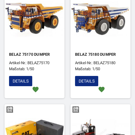
BELAZ 75170 DUMPER
BELAZ 75180 DUMPER
Artikel-Nr.: BELAZ75170
Artikel-Nr.: BELAZ75180
Maßstab: 1/50
Maßstab: 1/50
DETAILS
DETAILS
favorite
favorite