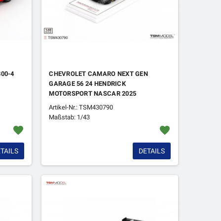
00-4
CHEVROLET CAMARO NEXT GEN
GARAGE 56 24 HENDRICK
MOTORSPORT NASCAR 2025
Artikel-Nr.: TSM430790
Maßstab: 1/43
favorite
favorite
TAILS
DETAILS