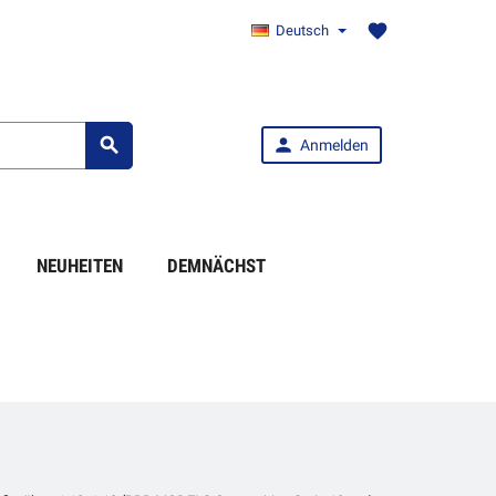
favorite
Deutsch


Anmelden
NEUHEITEN
DEMNÄCHST