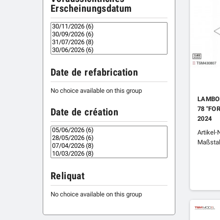
Erscheinungsdatum
Date de refabrication
No choice available on this group
LAMBO
78 "FO
Date de création
2024
Artikel
Maßstab
Reliquat
No choice available on this group