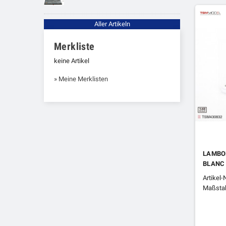
Aller Artikeln
Merkliste
keine Artikel
» Meine Merklisten
LAMBOR
BLANC 
Artikel
Maßstab