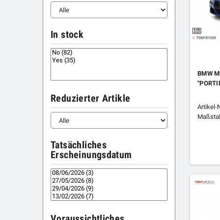
In stock
BMW M3
"PORTI
Reduzierter Artikle
Artikel
Maßstab
Tatsächliches
Erscheinungsdatum
Voraussichtliches