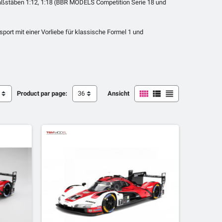
aßstäben 1:12, 1:18 (BBR MODELS Competition Serie 18 und
sport mit einer Vorliebe für klassische Formel 1 und



Product par page:
36
Ansicht