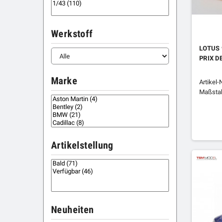
Werkstoff
LOTUS 
PRIX D
Marke
Artikel
Maßstab
Artikelstellung
Neuheiten