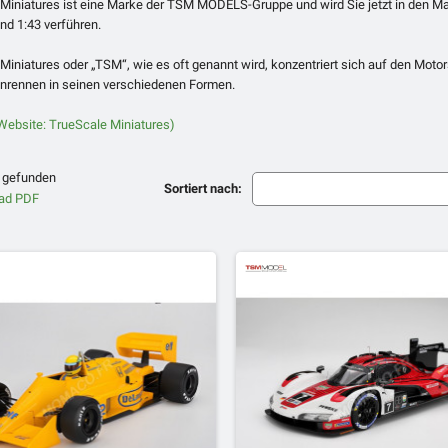
Miniatures ist eine Marke der TSM MODELS-Gruppe und wird Sie jetzt in den M
und 1:43 verführen.
Miniatures oder „TSM“, wie es oft genannt wird, konzentriert sich auf den Motor
nrennen in seinen verschiedenen Formen.
e Website: TrueScale Miniatures)
l gefunden
Sortiert nach: