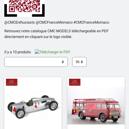
@CMCEnthusiasts
@CMCFranceMomaco
#CMCFranceMomaco
Retrouvez notre catalogue CMC MODELS téléchargeable en PDF
directement en cliquant sur le logo visible.
Il y a 10 produits.
36