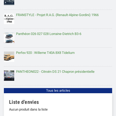
FRANSTYLE - Projet R.A.G. (Renault-Alpine-Gordini) 1966
Panthéon 026 027 028 Lorraine-Dietrich B3-6
Perfex 920 : Willeme T40A 8X8 Tidelium
PANTHEON022 - Citroën DS 21 Chapron présidentielle
Tous les articles
Liste d'envies
Aucun produit dans la liste