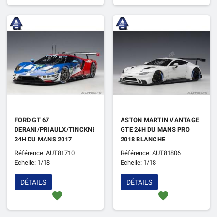
FORD GT 67
ASTON MARTIN VANTAGE
DERANI/PRIAULX/TINCKNELL
GTE 24H DU MANS PRO
24H DU MANS 2017
2018 BLANCHE
Référence: AUT81710
Référence: AUT81806
Echelle: 1/18
Echelle: 1/18
DÉTAILS
DÉTAILS
favorite
favorite