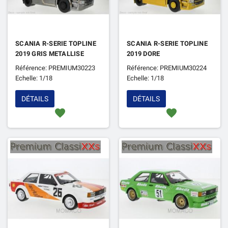
SCANIA R-SERIE TOPLINE
SCANIA R-SERIE TOPLINE
2019 GRIS METALLISE
2019 DORE
Référence: PREMIUM30223
Référence: PREMIUM30224
Echelle: 1/18
Echelle: 1/18
DÉTAILS
DÉTAILS
favorite
favorite