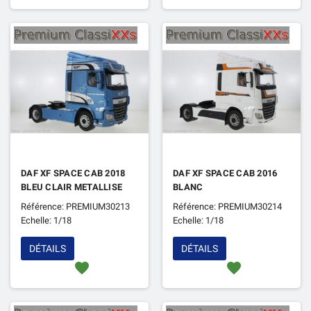
DAF XF SPACE CAB 2018
DAF XF SPACE CAB 2016
BLEU CLAIR METALLISE
BLANC
Référence: PREMIUM30213
Référence: PREMIUM30214
Echelle: 1/18
Echelle: 1/18
DÉTAILS
DÉTAILS
favorite
favorite