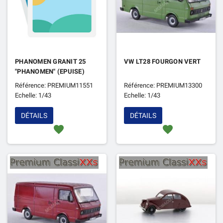
PHANOMEN GRANIT 25
VW LT28 FOURGON VERT
"PHANOMEN" (EPUISE)
Référence: PREMIUM11551
Référence: PREMIUM13300
Echelle: 1/43
Echelle: 1/43
DÉTAILS
DÉTAILS
favorite
favorite