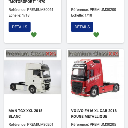
"MOTORSPORT" 1970
Référence: PREMIUM30061
Référence: PREMIUM30200
Echelle: 1/18
Echelle: 1/18
DÉTAILS
DÉTAILS
favorite
favorite
MAN TGX XXL 2018
VOLVO FH16 XL CAB 2018
BLANC
ROUGE METALLIQUE
Référence: PREMIUM30201
Référence: PREMIUM30205