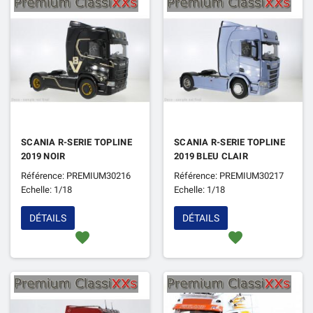
SCANIA R-SERIE TOPLINE
SCANIA R-SERIE TOPLINE
2019 NOIR
2019 BLEU CLAIR
Référence: PREMIUM30216
Référence: PREMIUM30217
Echelle: 1/18
Echelle: 1/18
DÉTAILS
DÉTAILS
favorite
favorite