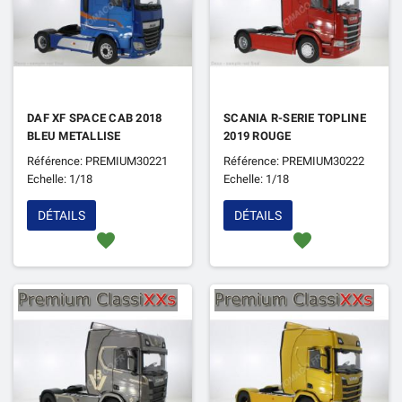
DAF XF SPACE CAB 2018
SCANIA R-SERIE TOPLINE
BLEU METALLISE
2019 ROUGE
Référence: PREMIUM30221
Référence: PREMIUM30222
Echelle: 1/18
Echelle: 1/18
DÉTAILS
DÉTAILS
favorite
favorite