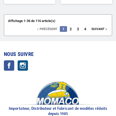
Affichage 1-36 de 116 article(s)
1
2
3
4
PRÉCÉDENT
SUIVANT


NOUS SUIVRE
Facebook
Instagram
Importateur, Distributeur et Fabricant de modèles réduits
depuis 1985