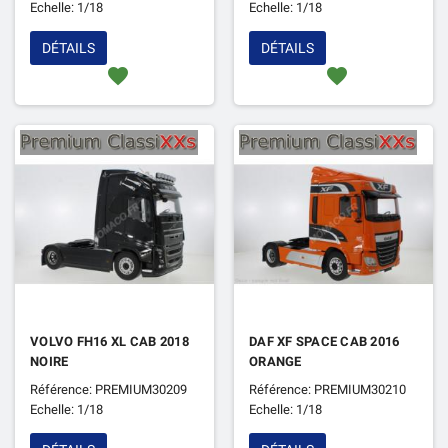
Echelle: 1/18
Echelle: 1/18
DÉTAILS
DÉTAILS
favorite
favorite
VOLVO FH16 XL CAB 2018
DAF XF SPACE CAB 2016
NOIRE
ORANGE
Référence: PREMIUM30209
Référence: PREMIUM30210
Echelle: 1/18
Echelle: 1/18