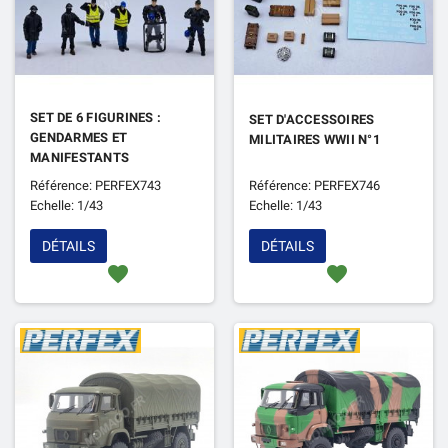
SET DE 6 FIGURINES :
SET D'ACCESSOIRES
GENDARMES ET
MILITAIRES WWII N°1
MANIFESTANTS
Référence: PERFEX743
Référence: PERFEX746
Echelle: 1/43
Echelle: 1/43
DÉTAILS
DÉTAILS
favorite
favorite