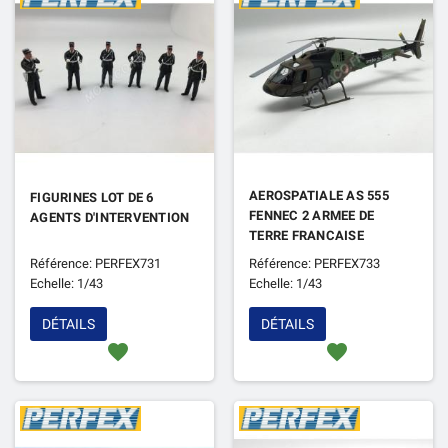
AEROSPATIALE AS 555
FIGURINES LOT DE 6
FENNEC 2 ARMEE DE
AGENTS D'INTERVENTION
TERRE FRANCAISE
CAMOUFLAGE OTAN
Référence: PERFEX731
Référence: PERFEX733
Echelle: 1/43
Echelle: 1/43
DÉTAILS
DÉTAILS
favorite
favorite