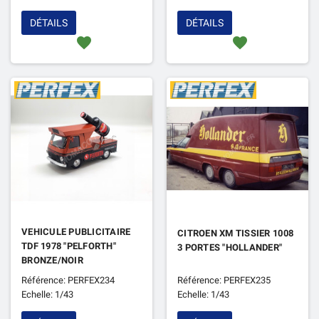
DÉTAILS
DÉTAILS
favorite
favorite
VEHICULE PUBLICITAIRE
CITROEN XM TISSIER 1008
TDF 1978 "PELFORTH"
3 PORTES "HOLLANDER"
BRONZE/NOIR
Référence: PERFEX234
Référence: PERFEX235
Echelle: 1/43
Echelle: 1/43