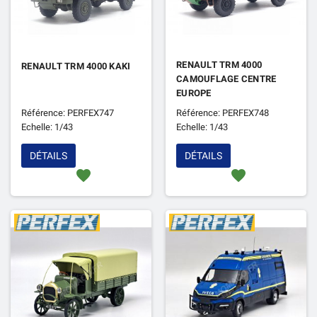
RENAULT TRM 4000
RENAULT TRM 4000 KAKI
CAMOUFLAGE CENTRE
EUROPE
Référence: PERFEX747
Référence: PERFEX748
Echelle: 1/43
Echelle: 1/43
DÉTAILS
DÉTAILS
favorite
favorite