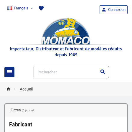
favorite
Français

Connexion
Importateur, Distributeur et Fabricant de modèles réduits
depuis 1985




Accueil
Filtres
(0 produit)
Fabricant