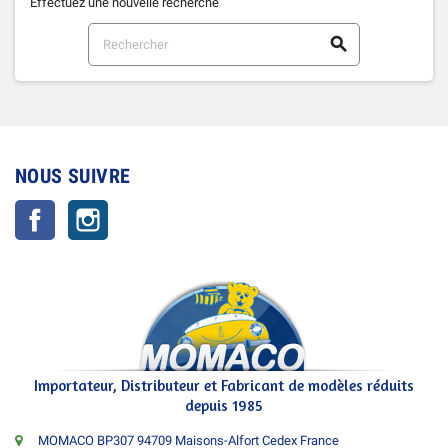
Effectuez une nouvelle recherche

NOUS SUIVRE
Facebook
Instagram
Importateur, Distributeur et Fabricant de modèles réduits
depuis 1985
MOMACO BP307 94709 Maisons-Alfort Cedex France