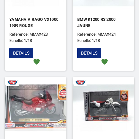
YAMAHA VIRAGO VX1000
BMW K1200 RS 2000
1989 ROUGE
JAUNE
Référence: MMAX423
Référence: MMAX424
Echelle: 1/18
Echelle: 1/18
DÉTAILS
DÉTAILS
favorite
favorite