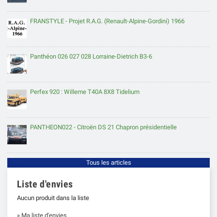
FRANSTYLE - Projet R.A.G. (Renault-Alpine-Gordini) 1966
Panthéon 026 027 028 Lorraine-Dietrich B3-6
Perfex 920 : Willeme T40A 8X8 Tidelium
PANTHEON022 - Citroën DS 21 Chapron présidentielle
Tous les articles
Liste d'envies
Aucun produit dans la liste
» Ma liste d'envies