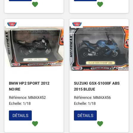
favorite
favorite
BMW HP2 SPORT 2012
SUZUKI GSX-S1000F ABS
NOIRE
2015 BLEUE
Référence: MMAX452
Référence: MMAX456
Echelle: 1/18
Echelle: 1/18
DÉTAILS
DÉTAILS
favorite
favorite