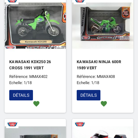
KAWASAKI KDX250 26
KAWASAKI NINJA 600R
CROSS 1991 VERT
1989 VERT
Référence: MMAX402
Référence: MMAX408
Echelle: 1/18
Echelle: 1/18
DÉTAILS
DÉTAILS
favorite
favorite