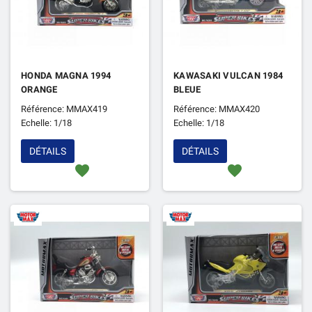
HONDA MAGNA 1994
KAWASAKI VULCAN 1984
ORANGE
BLEUE
Référence: MMAX419
Référence: MMAX420
Echelle: 1/18
Echelle: 1/18
DÉTAILS
DÉTAILS
favorite
favorite