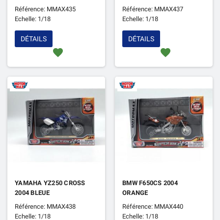
Référence: MMAX435
Référence: MMAX437
Echelle: 1/18
Echelle: 1/18
DÉTAILS
DÉTAILS
favorite
favorite
YAMAHA YZ250 CROSS
BMW F650CS 2004
2004 BLEUE
ORANGE
Référence: MMAX438
Référence: MMAX440
Echelle: 1/18
Echelle: 1/18