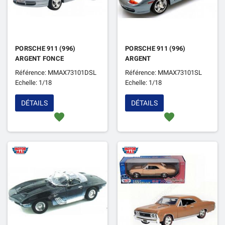
PORSCHE 911 (996)
PORSCHE 911 (996)
ARGENT FONCE
ARGENT
Référence: MMAX73101DSL
Référence: MMAX73101SL
Echelle: 1/18
Echelle: 1/18
DÉTAILS
DÉTAILS
favorite
favorite