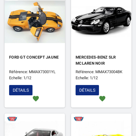
FORD GT CONCEPT JAUNE
MERCEDES-BENZ SLR
MCLAREN NOIR
Référence: MMAX73001YL
Référence: MMAX73004BK
Echelle: 1/12
Echelle: 1/12
DÉTAILS
DÉTAILS
favorite
favorite