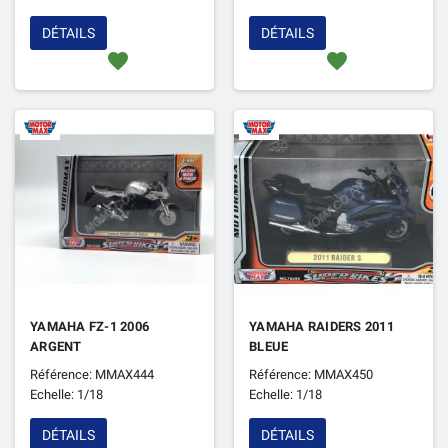
DÉTAILS
DÉTAILS
favorite
favorite
YAMAHA FZ-1 2006
YAMAHA RAIDERS 2011
ARGENT
BLEUE
Référence: MMAX444
Référence: MMAX450
Echelle: 1/18
Echelle: 1/18
DÉTAILS
DÉTAILS