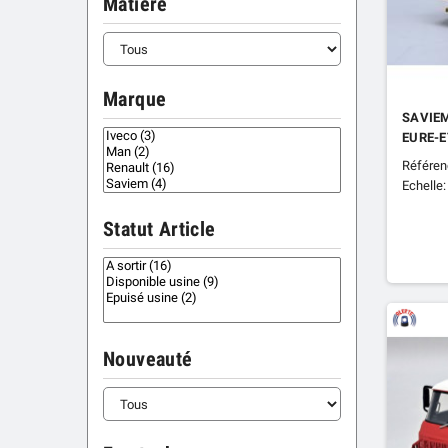
Matiere
Marque
SAVIEM
EURE-E
Référen
Echelle:
Statut Article
Nouveauté