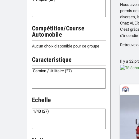
Nous avons
permis de 
diverses, l
Chez ALERT
Compétition/Course
C’est grâc
Automobile
d’incendie
Retrouvez 
Aucun choix disponible pour ce groupe
Caracteristique
Il y a 32 pr
Echelle