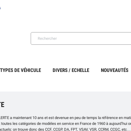
é
TYPES DE VÉHICULE
DIVERS / ECHELLE
NOUVEAUTÉS
TE
LERTE a maintenant 10 ans et est devenue en peu de temps la référence en matièr
toutes les catégories de modèles en service en France de 1960 à aujourd’hui on
actuels: on trouve donc des CCF, CCGP, DA, FPT, VSAV, VSR, CCRM, CCGC, etc…