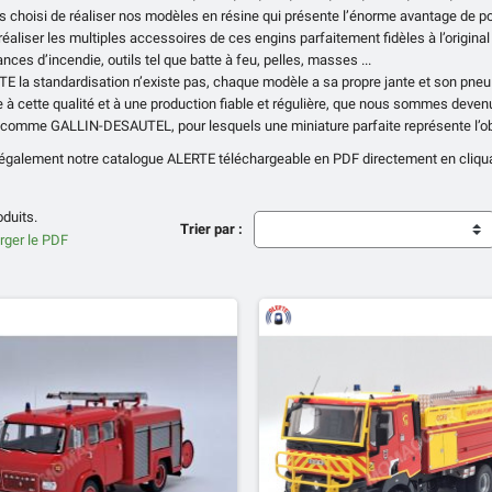
 choisi de réaliser nos modèles en résine qui présente l’énorme avantage de pouv
réaliser les multiples accessoires de ces engins parfaitement fidèles à l’origina
ances d’incendie, outils tel que batte à feu, pelles, masses ...
E la standardisation n’existe pas, chaque modèle a sa propre jante et son pneu (
e à cette qualité et à une production fiable et régulière, que nous sommes deven
 comme GALLIN-DESAUTEL, pour lesquels une miniature parfaite représente l’ob
également notre catalogue ALERTE téléchargeable en PDF directement en cliquant
oduits.
Trier par :