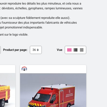
oir reproduire les détails les plus minutieux, et cela nous a
l : dévidoirs, échelles, gyrophares, rampes lumineuses, vannes
avec sa sculpture fidèlement reproduite elle aussi).
u fournisseur des plus importants fabricants de véhicules
jet promotionnel indispensable.
 sur le logo visible.



Product par page:
36
Vue