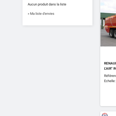
Aucun produit dans la liste
» Ma liste d'envies
RENAUL
L'AIR"
Référen
Echelle: