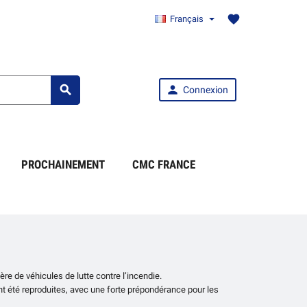
favorite
Français


Connexion
PROCHAINEMENT
CMC FRANCE
e de véhicules de lutte contre l’incendie.
t été reproduites, avec une forte prépondérance pour les