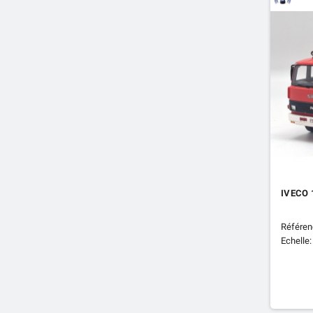
IVECO 
Référen
Echelle: