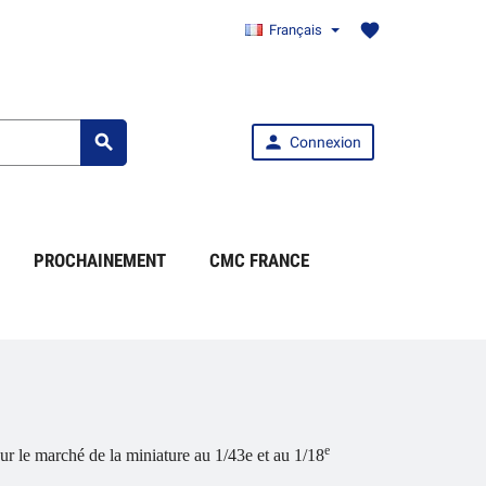
favorite
Français


Connexion
PROCHAINEMENT
CMC FRANCE
e
ur le marché de la miniature au 1/43e et au 1/18