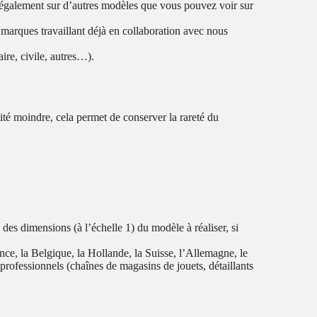
 également sur d’autres modèles que vous pouvez voir sur
 marques travaillant déjà en collaboration avec nous
aire, civile, autres…).
té moindre, cela permet de conserver la rareté du
es dimensions (à l’échelle 1) du modèle à réaliser, si
ance, la Belgique, la Hollande, la Suisse, l’Allemagne, le
rofessionnels (chaînes de magasins de jouets, détaillants