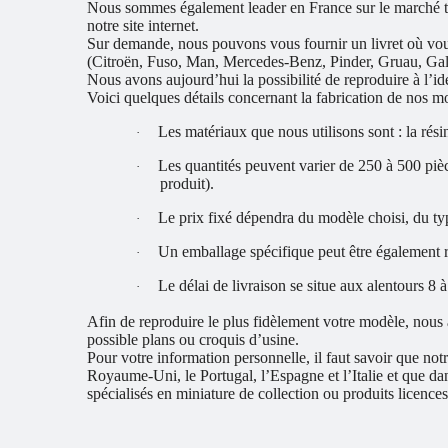
Nous sommes également leader en France sur le marché tr
notre site internet.
Sur demande, nous pouvons vous fournir un livret où vous 
(Citroën, Fuso, Man, Mercedes-Benz, Pinder, Gruau, Galli
Nous avons aujourd’hui la possibilité de reproduire à l’i
Voici quelques détails concernant la fabrication de nos m
Les matériaux que nous utilisons sont : la résin
·
Les quantités peuvent varier de 250 à 500 piè
·
produit).
Le prix fixé dépendra du modèle choisi, du type
·
Un emballage spécifique peut être également r
·
Le délai de livraison se situe aux alentours 8
·
Afin de reproduire le plus fidèlement votre modèle, nous 
possible plans ou croquis d’usine.
Pour votre information personnelle, il faut savoir que not
Royaume-Uni, le Portugal, l’Espagne et l’Italie et que d
spécialisés en miniature de collection ou produits licence