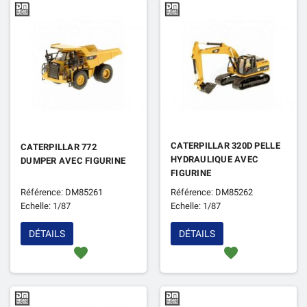
CATERPILLAR 320D PELLE
CATERPILLAR 772
HYDRAULIQUE AVEC
DUMPER AVEC FIGURINE
FIGURINE
Référence: DM85261
Référence: DM85262
Echelle: 1/87
Echelle: 1/87
DÉTAILS
DÉTAILS
favorite
favorite