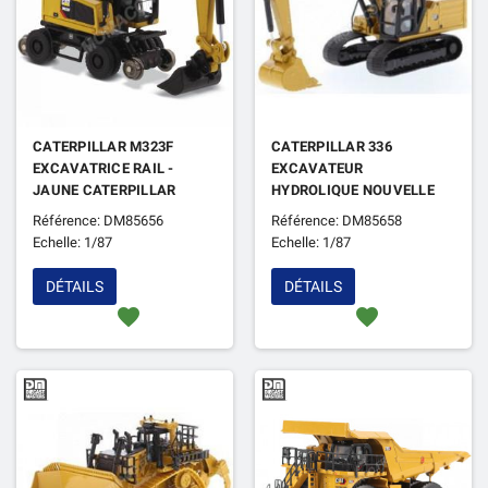
CATERPILLAR M323F
CATERPILLAR 336
EXCAVATRICE RAIL -
EXCAVATEUR
JAUNE CATERPILLAR
HYDROLIQUE NOUVELLE
GENERATION
Référence: DM85656
Référence: DM85658
Echelle: 1/87
Echelle: 1/87
DÉTAILS
DÉTAILS
favorite
favorite