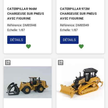
CATERPILLAR 966M
CATERPILLAR 972M
CHARGEUSE SUR PNEUS
CHARGEUSE SUR PNEUS
AVEC FIGURINE
AVEC FIGURINE
Référence: DM85948
Référence: DM85949
Echelle: 1/87
Echelle: 1/87
DÉTAILS
DÉTAILS
favorite
favorite