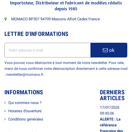
Importateur, Distributeur et Fabricant de modèles réduits
depuis 1985
MOMACO BP307 94709 Maisons-Alfort Cedex France
LETTRE D'INFORMATIONS
ok
Vous pouvez vous désinscrire à tout moment de notre newsletter. Pour cela,
merci de nous confirmer votre désinscription directement à cette adresse mail
: newsletter@momaco.fr .
INFORMATIONS
DERNIERS
ARTICLES
Qui sommes-nous ?
17/07/2026
Horaires d’ouverture
09:45:06
Conditions générales
ALERTE : La
référence
française des