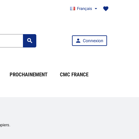
favorite
Français


Connexion
PROCHAINEMENT
CMC FRANCE
piers.