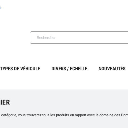
é
TYPES DE VÉHICULE
DIVERS / ECHELLE
NOUVEAUTÉS
IER
 catégorie, vous trouverez tous les produits en rapport avec le domaine des Pom