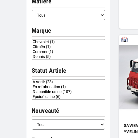
Matiere
Marque
Statut Article
Nouveauté
SAVIEM
YVELIN