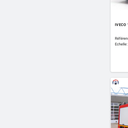
IVECO 
Référen
Echelle: