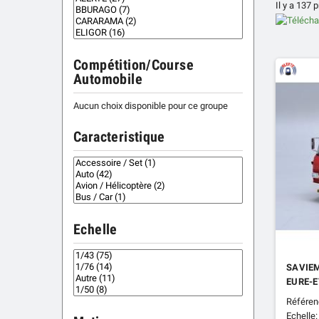
Il y a 137 
Compétition/Course
Automobile
Aucun choix disponible pour ce groupe
Caracteristique
Echelle
SAVIEM
EURE-E
Référen
Echelle: