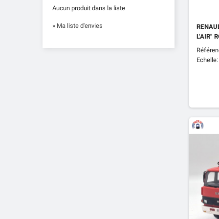
Aucun produit dans la liste
» Ma liste d'envies
RENAUL
L'AIR"
Référen
Echelle: