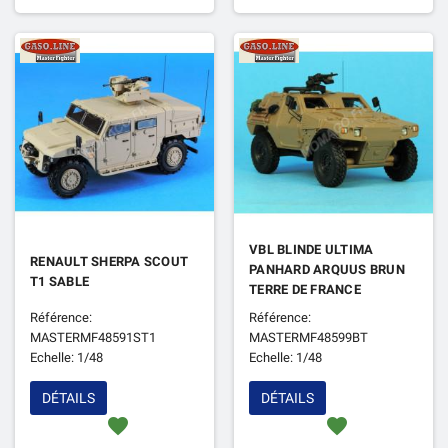
VBL BLINDE ULTIMA
RENAULT SHERPA SCOUT
PANHARD ARQUUS BRUN
T1 SABLE
TERRE DE FRANCE
Référence:
Référence:
MASTERMF48591ST1
MASTERMF48599BT
Echelle: 1/48
Echelle: 1/48
DÉTAILS
DÉTAILS
favorite
favorite