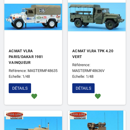
ACMAT VLRA
ACMAT VLRA TPK 4.20
PARIS/DAKAR 1981
VERT
VAINQUEUR
Référence:
Référence: MASTERMF48635
MASTERMF48636V
Echelle: 1/48
Echelle: 1/48
DÉTAILS
DÉTAILS
favorite
favorite