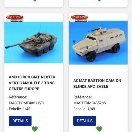
AMX10 RCR GIAT NEXTER
ACMAT BASTION CAMION
VERT CAMOUFLE 3 TONS
BLINDE APC SABLE
CENTRE EUROPE
Référence:
Référence:
MASTERMF48511VC
MASTERMF48528S
Echelle: 1/48
Echelle: 1/48
DÉTAILS
DÉTAILS
favorite
favorite