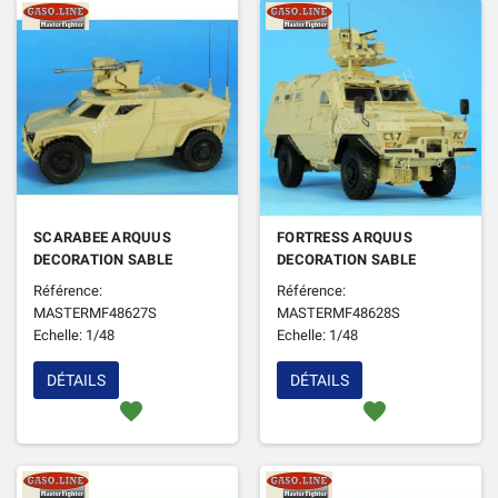
SCARABEE ARQUUS
FORTRESS ARQUUS
DECORATION SABLE
DECORATION SABLE
Référence:
Référence:
MASTERMF48627S
MASTERMF48628S
Echelle: 1/48
Echelle: 1/48
DÉTAILS
DÉTAILS
favorite
favorite