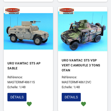
URO VAMTAC ST5 VSP
URO VAMTAC ST5 AP
VERT CAMOUFLE 3 TONS
SABLE
OTAN
Référence:
Référence:
MASTERMF48611S
MASTERMF48612VC
Echelle: 1/48
Echelle: 1/48
DÉTAILS
DÉTAILS
favorite
favorite