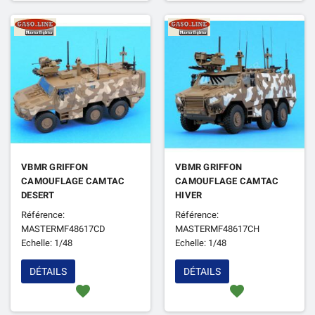
VBMR GRIFFON
VBMR GRIFFON
CAMOUFLAGE CAMTAC
CAMOUFLAGE CAMTAC
DESERT
HIVER
Référence:
Référence:
MASTERMF48617CD
MASTERMF48617CH
Echelle: 1/48
Echelle: 1/48
DÉTAILS
DÉTAILS
favorite
favorite