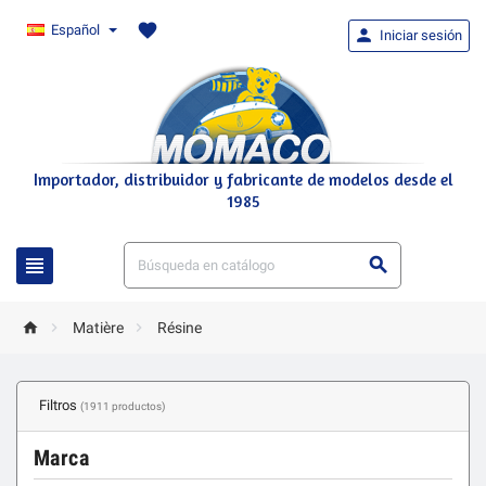
favorite
Español

Iniciar sesión
Importador, distribuidor y fabricante de modelos desde el
1985





Matière
Résine
Filtros
(1911 productos)
Marca