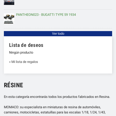
PANTHEON023 - BUGATTI TYPE 59 1934
Ver todo
Lista de deseos
Ningún producto
» Mi lista de regalos
RÉSINE
En esta categoría encontrarás todos los productos fabricados en Resina.
MOMACO: su especialista en miniaturas de resina de automóviles,
camiones, motocicletas, estatuillas para las escalas 1/18, 1/24, 1/43,