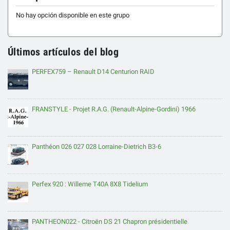
No hay opción disponible en este grupo
Últimos artículos del blog
PERFEX759 – Renault D14 Centurion RAID
FRANSTYLE - Projet R.A.G. (Renault-Alpine-Gordini) 1966
Panthéon 026 027 028 Lorraine-Dietrich B3-6
Perfex 920 : Willeme T40A 8X8 Tidelium
PANTHEON022 - Citroën DS 21 Chapron présidentielle