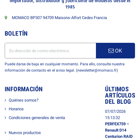
Importador, distribuidor y fabricante de modelos desde el
1985
MOMACO BP307 94709 Maisons-Alfort Cedex Francia
BOLETÍN
OK
Puede darse de baja en cualquier momento. Para ello, consulte nuestra
información de contacto en el aviso legal. (newsletter@momaco.fr)
INFORMACIÓN
ÚLTIMOS
ARTÍCULOS
Quiénes somos?
DEL BLOG
Horarios
07/07/2026
Condiciones generales de venta
15:13:32
PERFEX759 –
Renault D14
Nuevos productos
Centurion RAID