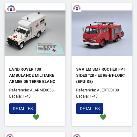
LAND ROVER 130
SAVIEM SM7 ROCHER FPT
AMBULANCE MILITAIRE
SIDES "28 - EURE-ET-LOIR"
ARMEE DE TERRE BLANC
(EPUISE)
(EPUISE)
Referencia: ALARME0056
Referencia: ALERTE0109
Escala: 1/43
Escala: 1/43
DETALLES
DETALLES
favorite
favorite