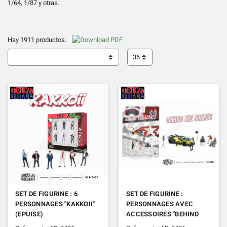
1/64, 1/87 y otras.
Hay 1911 productos.
36
SET DE FIGURINE : 6
SET DE FIGURINE :
PERSONNAGES "KAKKOII"
PERSONNAGES AVEC
(EPUISE)
ACCESSOIRES "BEHIND
THE SCENE 1" (EPUISE)