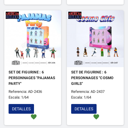
SET DE FIGURINE : 6
SET DE FIGURINE : 6
PERSONNAGES "PAJAMAS
PERSONNAGES "COSMO
PARTY"
GIRLS"
Referencia: AD-2436
Referencia: AD-2437
Escala: 1/64
Escala: 1/64
DETALLES
DETALLES
favorite
favorite