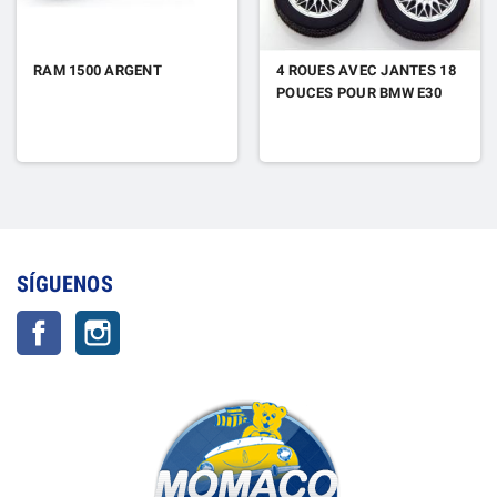
RAM 1500 ARGENT
4 ROUES AVEC JANTES 18
POUCES POUR BMW E30
SÍGUENOS
Facebook
Instagram