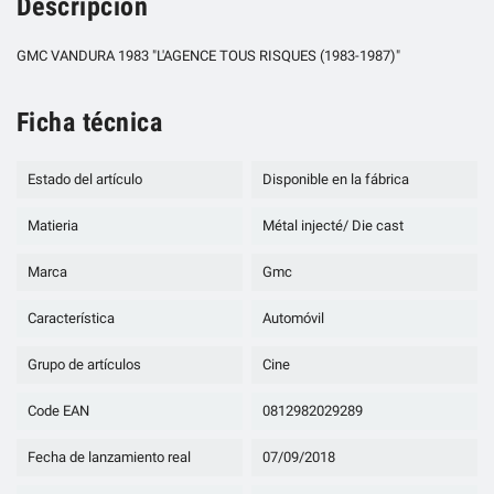
Descripción
GMC VANDURA 1983 "L'AGENCE TOUS RISQUES (1983-1987)"
Ficha técnica
Estado del artículo
Disponible en la fábrica
Matieria
Métal injecté/ Die cast
Marca
Gmc
Característica
Automóvil
Grupo de artículos
Cine
Code EAN
0812982029289
Fecha de lanzamiento real
07/09/2018