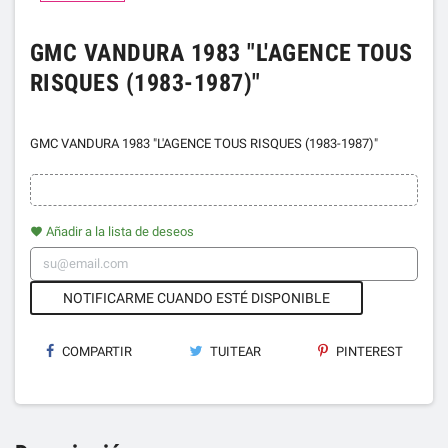
GMC VANDURA 1983 "L'AGENCE TOUS
RISQUES (1983-1987)"
GMC VANDURA 1983 "L'AGENCE TOUS RISQUES (1983-1987)"
Añadir a la lista de deseos
favorite
NOTIFICARME CUANDO ESTÉ DISPONIBLE
COMPARTIR
TUITEAR
PINTEREST