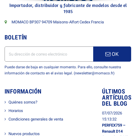
Importador, distribuidor y fabricante de modelos desde el
1985
MOMACO BP307 94709 Maisons-Alfort Cedex Francia
BOLETÍN
OK
Puede darse de baja en cualquier momento. Para ello, consulte nuestra
información de contacto en el aviso legal. (newsletter@momaco.fr)
INFORMACIÓN
ÚLTIMOS
ARTÍCULOS
Quiénes somos?
DEL BLOG
Horarios
07/07/2026
Condiciones generales de venta
15:13:32
PERFEX759 –
Renault D14
Nuevos productos