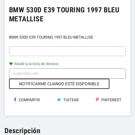
BMW 530D E39 TOURING 1997 BLEU
METALLISE
BMW 530D E39 TOURING 1997 BLEU METALLISE
Añadir a la lista de deseos
favorite
NOTIFICARME CUANDO ESTÉ DISPONIBLE
COMPARTIR
TUITEAR
PINTEREST
Descripción