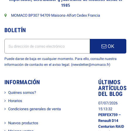
1985
MOMACO BP307 94709 Maisons-Alfort Cedex Francia
BOLETÍN
OK
Puede darse de baja en cualquier momento. Para ello, consulte nuestra
información de contacto en el aviso legal. (newsletter@momaco.fr)
INFORMACIÓN
ÚLTIMOS
ARTÍCULOS
Quiénes somos?
DEL BLOG
Horarios
07/07/2026
Condiciones generales de venta
15:13:32
PERFEX759 –
Renault D14
Nuevos productos
Centurion RAID