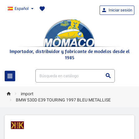
favorite
Español

Iniciar sesión
Importador, distribuidor y fabricante de modelos desde el
1985




import

BMW 530D E39 TOURING 1997 BLEU METALLISE