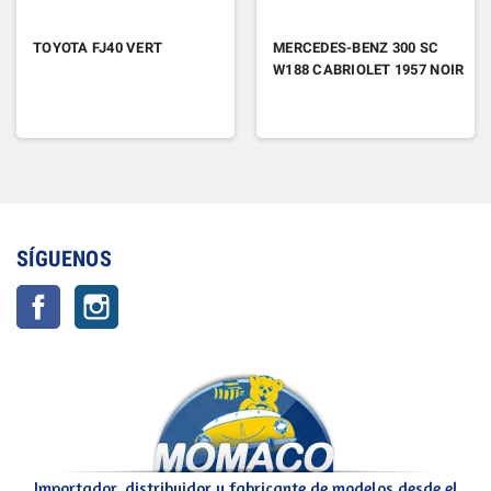
TOYOTA FJ40 VERT
MERCEDES-BENZ 300 SC
W188 CABRIOLET 1957 NOIR
SÍGUENOS
Facebook
Instagram
Importador, distribuidor y fabricante de modelos desde el