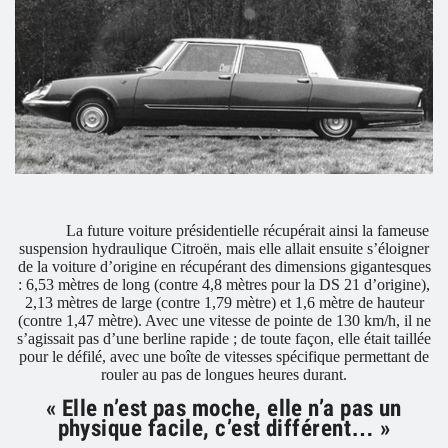
La future voiture présidentielle récupérait ainsi la fameuse
suspension hydraulique Citroën, mais elle allait ensuite s’éloigner
de la voiture d’origine en récupérant des dimensions gigantesques
: 6,53 mètres de long (contre 4,8 mètres pour la DS 21 d’origine),
2,13 mètres de large (contre 1,79 mètre) et 1,6 mètre de hauteur
(contre 1,47 mètre). Avec une vitesse de pointe de 130 km/h, il ne
s’agissait pas d’une berline rapide ; de toute façon, elle était taillée
pour le défilé, avec une boîte de vitesses spécifique permettant de
rouler au pas de longues heures durant.
« Elle n’est pas moche, elle n’a pas un
physique facile, c’est différent… »