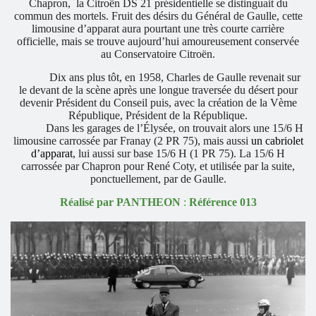
Chapron,
la Citroën DS 21 présidentielle se distinguait du
commun des mortels. Fruit des désirs du Général de Gaulle, cette
limousine d’apparat aura pourtant une très courte carrière
officielle, mais se trouve aujourd’hui amoureusement conservée
au Conservatoire Citroën.
Dix ans plus tôt, en 1958, Charles de Gaulle revenait sur
le devant de la scène après une longue traversée du désert pour
devenir Président du Conseil puis, avec la création de la Vème
République, Président de la République.
Dans les garages de l’Élysée, on trouvait alors une 15/6 H
limousine carrossée par Franay (2 PR 75), mais aussi
un cabriolet
d’apparat
, lui aussi sur base 15/6 H (1 PR 75). La 15/6 H
carrossée par Chapron pour René Coty, et utilisée par la suite,
ponctuellement, par de Gaulle.
Réalisé par PANTHEON
:
Référence 013