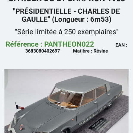
"PRÉSIDENTIELLE - CHARLES DE
GAULLE" (Longueur : 6m53)
"Série limitée à 250 exemplaires"
Référence : PANTHEON022
EAN :
3683080402697
Matière : Résine