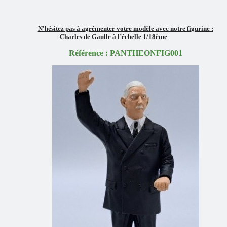
N'hésitez pas à agrémenter votre modèle avec notre figurine :
Charles de Gaulle à l’échelle 1/18ème
Référence : PANTHEONFIG001