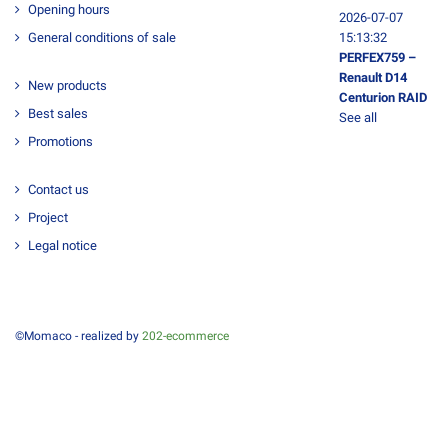
Opening hours
2026-07-07
General conditions of sale
15:13:32
PERFEX759 –
Renault D14
New products
Centurion RAID
Best sales
See all
Promotions
Contact us
Project
Legal notice
©Momaco - realized by
202-ecommerce