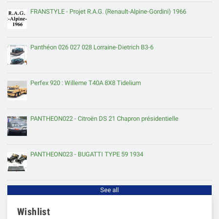
FRANSTYLE - Projet R.A.G. (Renault-Alpine-Gordini) 1966
Panthéon 026 027 028 Lorraine-Dietrich B3-6
Perfex 920 : Willeme T40A 8X8 Tidelium
PANTHEON022 - Citroën DS 21 Chapron présidentielle
PANTHEON023 - BUGATTI TYPE 59 1934
See all
Wishlist