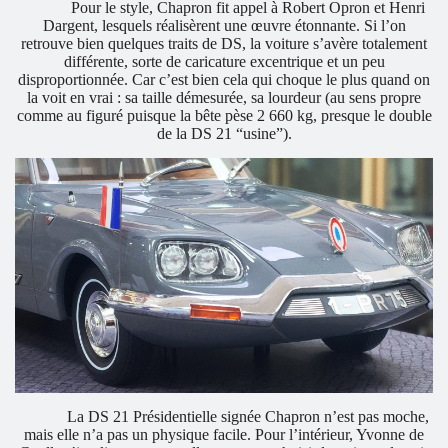
Pour le style, Chapron fit appel à Robert Opron et Henri
Dargent, lesquels réalisèrent une œuvre étonnante. Si l’on
retrouve bien quelques traits de DS, la voiture s’avère totalement
différente, sorte de caricature excentrique et un peu
disproportionnée. Car c’est bien cela qui choque le plus quand on
la voit en vrai : sa taille démesurée, sa lourdeur (au sens propre
comme au figuré puisque la bête pèse 2 660 kg, presque le double
de la DS 21 “usine”).
La DS 21 Présidentielle signée Chapron n’est pas moche,
mais elle n’a pas un physique facile. Pour l’intérieur, Yvonne de