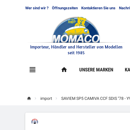
Wer sind wir ?
Öffnungszeiten
Kontaktieren Sie uns
Nachr
Importeur, Händler und Hersteller von Modellen
seit 1985

home
UNSERE MARKEN
KA



import
SAVIEM SP5 CAMIVA CCF SDIS "78 - Y