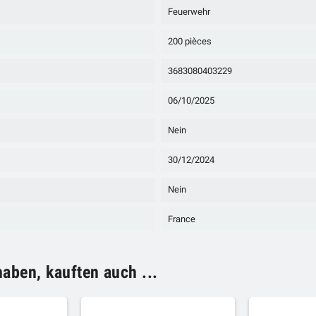
Feuerwehr
200 pièces
3683080403229
06/10/2025
Nein
30/12/2024
Nein
France
haben, kauften auch ...