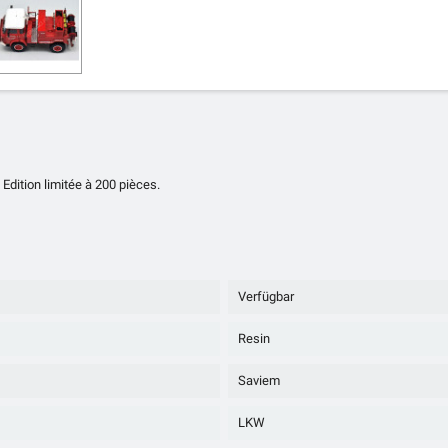
ition limitée à 200 pièces.
Verfügbar
Resin
Saviem
LKW