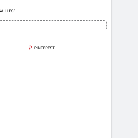
SAILLES"
PINTEREST