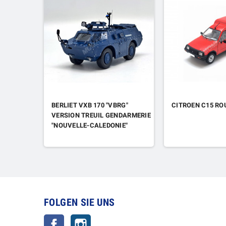
BERLIET VXB 170 "VBRG"
CITROEN C15 RO
VERSION TREUIL GENDARMERIE
"NOUVELLE-CALEDONIE"
(EPUISE)
FOLGEN SIE UNS
Facebook
Instagram