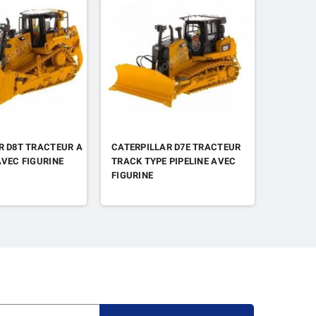
R D8T TRACTEUR A
CATERPILLAR D7E TRACTEUR
RENAULT
AVEC FIGURINE
TRACK TYPE PIPELINE AVEC
FIGURINE