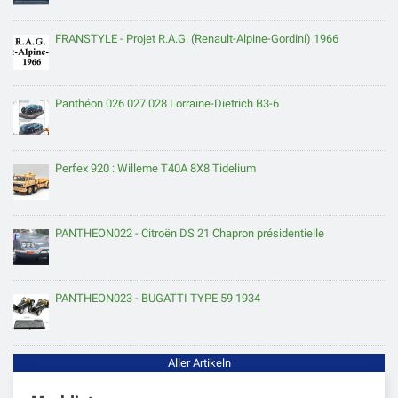
FRANSTYLE - Projet R.A.G. (Renault-Alpine-Gordini) 1966
Panthéon 026 027 028 Lorraine-Dietrich B3-6
Perfex 920 : Willeme T40A 8X8 Tidelium
PANTHEON022 - Citroën DS 21 Chapron présidentielle
PANTHEON023 - BUGATTI TYPE 59 1934
Aller Artikeln