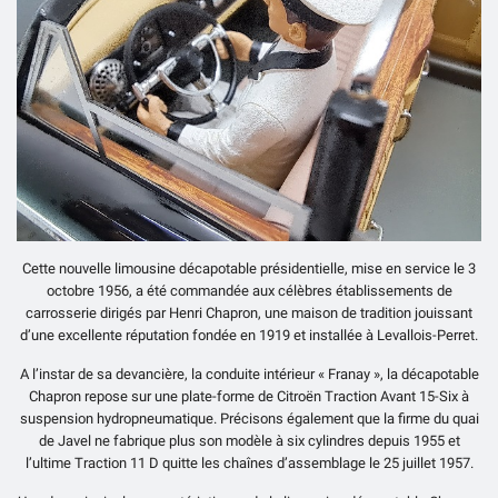
Cette nouvelle limousine décapotable présidentielle, mise en service le 3
octobre 1956, a été commandée aux célèbres établissements de
carrosserie dirigés par Henri Chapron, une maison de tradition jouissant
d’une excellente réputation fondée en 1919 et installée à Levallois-Perret.
A l’instar de sa devancière, la conduite intérieur « Franay », la décapotable
Chapron repose sur une plate-forme de Citroën Traction Avant 15-Six à
suspension hydropneumatique. Précisons également que la firme du quai
de Javel ne fabrique plus son modèle à six cylindres depuis 1955 et
l’ultime Traction 11 D quitte les chaînes d’assemblage le 25 juillet 1957.