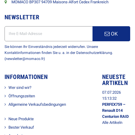
MOMACO BP307 94709 Maisons-Alfort Cedex Frankreich
NEWSLETTER
OK
Sie können Ihr Einverständnis jederzeit widerrufen. Unsere
Kontaktinformationen finden Sie u. a. in der Datenschutzerklärung.
(newsletter@momaco.fr)
INFORMATIONEN
NEUESTE
ARTIKELN
Wer sind wir?
07.07.2026
Öffnungszeiten
15:13:32
Allgemeine Verkaufsbedingungen
PERFEX759 –
Renault D14
Centurion RAID
Neue Produkte
Alle Artikeln
Bester Verkauf