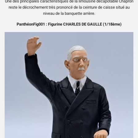
Une des principales caractéristiques de la limousine décapotable Chapron
reste le décrochement très prononcé de la ceinture de caisse situé au
niveau de la banquette arrière.
PanthéonFig001 : Figurine CHARLES DE GAULLE (1/18ème)