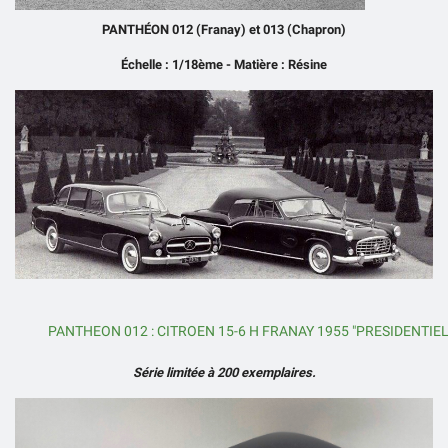
PANTHÉON 012 (Franay) et 013 (Chapron)
Échelle : 1/18ème - Matière : Résine
PANTHEON 012 : CITROEN 15-6 H FRANAY 1955 "PRESIDENTIE
Série limitée à 200 exemplaires.