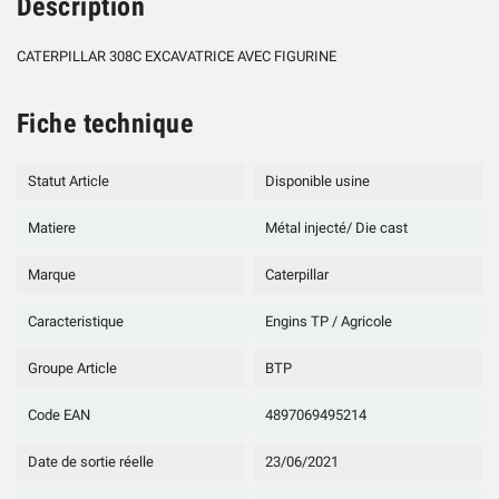
Description
CATERPILLAR 308C EXCAVATRICE AVEC FIGURINE
Fiche technique
Statut Article
Disponible usine
Matiere
Métal injecté/ Die cast
Marque
Caterpillar
Caracteristique
Engins TP / Agricole
Groupe Article
BTP
Code EAN
4897069495214
Date de sortie réelle
23/06/2021