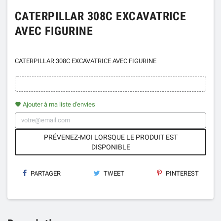
CATERPILLAR 308C EXCAVATRICE
AVEC FIGURINE
CATERPILLAR 308C EXCAVATRICE AVEC FIGURINE
Ajouter à ma liste d'envies
favorite
PRÉVENEZ-MOI LORSQUE LE PRODUIT EST
DISPONIBLE
PARTAGER
TWEET
PINTEREST