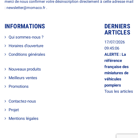
merci de nous confirmer votre désinscription directement à cette adresse mail
: newsletter@momaco.fr .
INFORMATIONS
DERNIERS
ARTICLES
Qui sommes-nous ?
17/07/2026
Horaires d’ouverture
09:45:06
Conditions générales
ALERTE : La
référence
française des
Nouveaux produits
miniatures de
Meilleurs ventes
véhicules
pompiers
Promotions
Tous les articles
Contactez-nous
Projet
Mentions légales