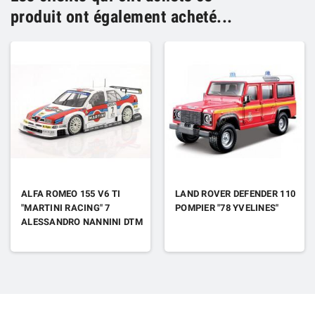
produit ont également acheté...
ALFA ROMEO 155 V6 TI
LAND ROVER DEFENDER 110
"MARTINI RACING" 7
POMPIER "78 YVELINES"
ALESSANDRO NANNINI DTM
ITC 1995