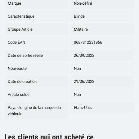
Marque
Non-défini
Caracteristique
Blindé
Groupe Article
Militaire
Code EAN
0687312231966
Date de sortie réelle
26/09/2022
Nouveauté
Non
Date de création
21/06/2022
Article soldé
Non
Pays d'origine de la marque du
Etats-Unis
véhicule
Les clients qui ont acheté ce