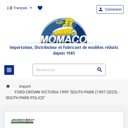
favorite
Français

Connexion
Importateur, Distributeur et Fabricant de modèles réduits
depuis 1985




import

FORD CROWN VICTORIA 1999 "SOUTH PARK (1997-2025) -
SOUTH PARK POLICE"