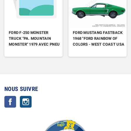
FORD F-250 MONSTER
FORD MUSTANG FASTBACK
TRUCK "PA. MOUNTAIN
1968 "FORD RAINBOW OF
MONSTER" 1979 AVEC PNEU
COLORS - WEST COAST USA
66 POUCES
SPECIAL EDITION
MUSTANG" VERT "POPPY
GREEN"
NOUS SUIVRE
Facebook
Instagram