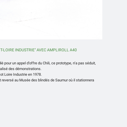
T-LOIRE INDUSTRIE" AVEC AMPLIROLL A40
è pour un appel d’offre du Chili, ce prototype, n’a pas séduit,
éalisé des démonstrations.
ot Loire Industrie en 1978.
t reversé au Musée des blindés de Saumur où il stationnera