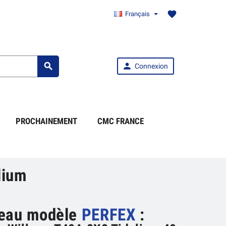
favorite
Français


Connexion
PROCHAINEMENT
CMC FRANCE
lium
eau modèle
PERFEX
: