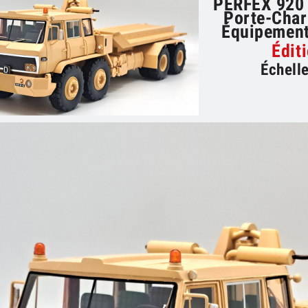
PERFEX 920 
Porte-Char
Équipement
Édit
Échelle