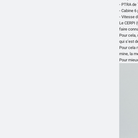
- PTRA de 
- Cabine 6
- Vitesse 
Le CERPI (
faire conna
Pour cela,
qui s’est d
Pour cela 
mine, la mé
Pour mieux