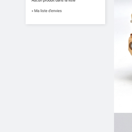
Aucun produit dans la liste
» Ma liste d'envies