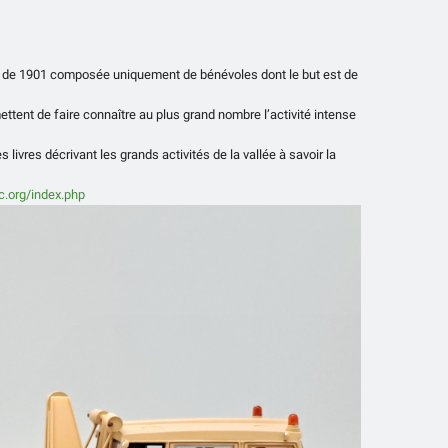
oi de 1901 composée uniquement de bénévoles dont le but est de
tent de faire connaître au plus grand nombre l’activité intense
ivres décrivant les grands activités de la vallée à savoir la
c.org/index.php