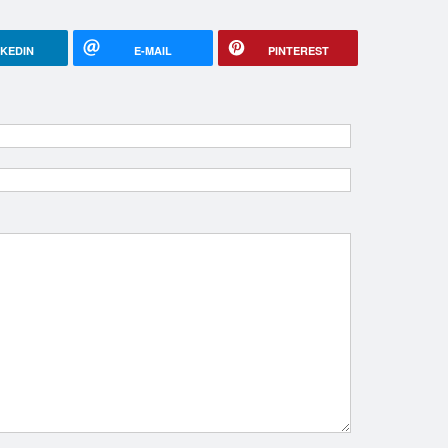
NKEDIN
E-MAIL
PINTEREST