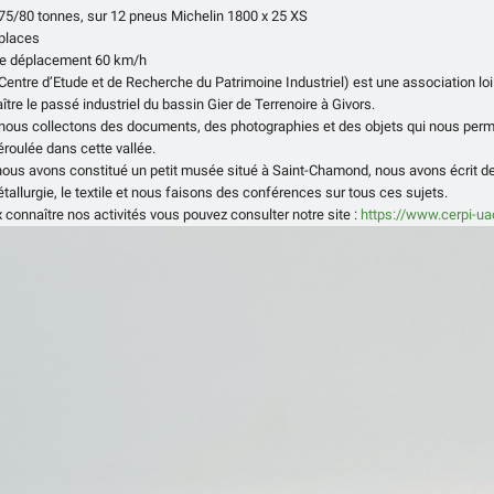
75/80 tonnes, sur 12 pneus Michelin 1800 x 25 XS
 places
de déplacement 60 km/h
Centre d’Etude et de Recherche du Patrimoine Industriel) est une association l
ître le passé industriel du bassin Gier de Terrenoire à Givors.
 nous collectons des documents, des photographies et des objets qui nous permet
éroulée dans cette vallée.
nous avons constitué un petit musée situé à Saint-Chamond, nous avons écrit des l
tallurgie, le textile et nous faisons des conférences sur tous ces sujets.
 connaître nos activités vous pouvez consulter notre site :
https://www.cerpi-ua